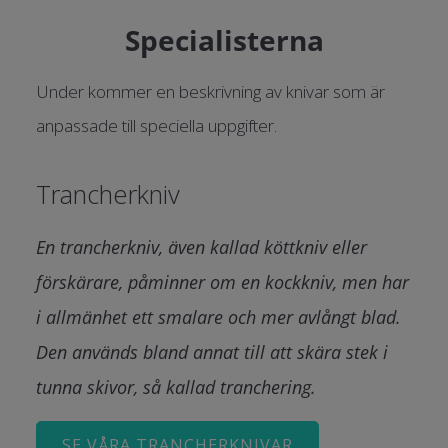
Specialisterna
Under kommer en beskrivning av knivar som är
anpassade till speciella uppgifter.
Trancherkniv
En trancherkniv, även kallad köttkniv eller
förskärare, påminner om en kockkniv, men har
i allmänhet ett smalare och mer avlångt blad.
Den används bland annat till att skära stek i
tunna skivor, så kallad tranchering.
SE VÅRA TRANCHERKNIVAR