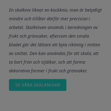
En skalkniv liknar en kockkniv, men är betydligt
mindre och tillåter därför mer precision i
arbetet. Skalkniven används i beredningen av
frukt och grönsaker, eftersom den smala
bladet gör det lättare att byta riktning i mitten
av snittet. Den kan användas för att skala, att
ta bort frön och stjälkar, och att forma
dekorativa former i frukt och grönsaker.
SE VÅRA SKALKNIVAR