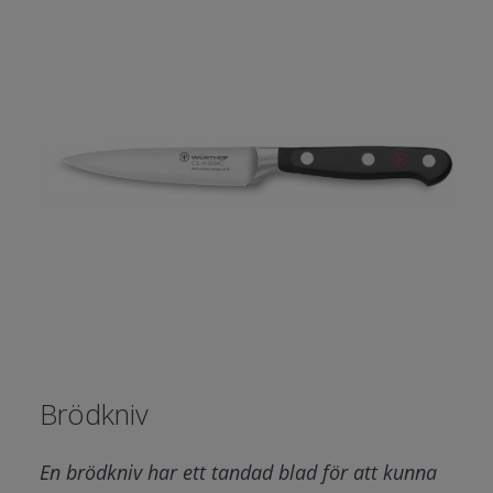
Brödkniv
En brödkniv har ett tandad blad för att kunna