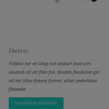
Filekniv
Filékniv har ett långt och böjbart blad som
används till att filéa fisk. Bladets flexibilitet gör
att det följer fiskens former, vilket underlättar
filéandet.
SE VÅRA FILEKNIVAR