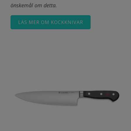
önskemål om detta.
LÄS MER OM KOCKKNIVAR