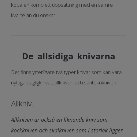
köpa en komplett uppsättning med en sämre
kvalité än du önskar.
De allsidiga knivarna
Det finns ytterligare två typer knivar som kan vara
nyttiga dagligknivar; allkniven och santokukniven:
Allkniv.
Allkniven är också en liknande kniv som
kockkniven och skalkniven som i storlek ligger