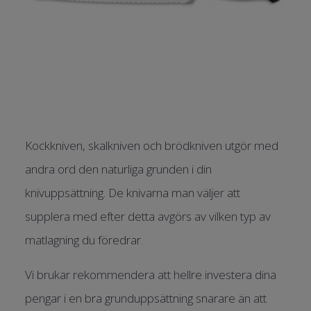
Kockkniven, skalkniven och brödkniven utgör med
andra ord den naturliga grunden i din
knivuppsättning. De knivarna man väljer att
supplera med efter detta avgörs av vilken typ av
matlagning du föredrar.
Vi brukar rekommendera att hellre investera dina
pengar i en bra grunduppsättning snarare än att