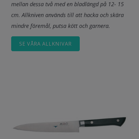
mellan dessa två med en bladlängd på 12- 15
cm. Allkniven används till att hacka och skära
mindre föremål, putsa kött och garnera.
SE VÅRA ALLKNIVAR