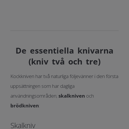
De essentiella knivarna
(kniv två och tre)
Kockkniven har två naturliga följevänner i den första
uppsättningen som har dagliga
användningsområden;
skalkniven
och
brödkniven
:
Skalkniv