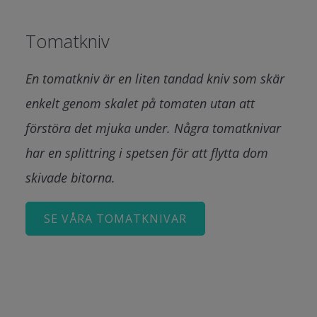
Tomatkniv
En tomatkniv är en liten tandad kniv som skär
enkelt genom skalet på tomaten utan att
förstöra det mjuka under. Några tomatknivar
har en splittring i spetsen för att flytta dom
skivade bitorna.
SE VÅRA TOMATKNIVAR