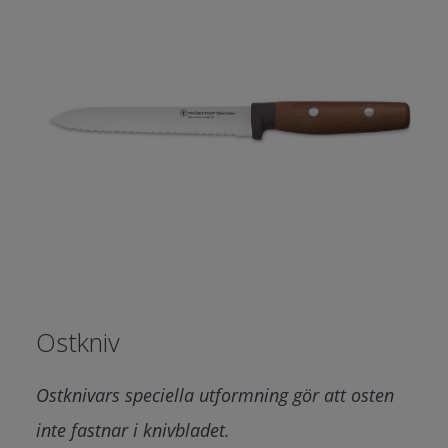
Ostkniv
Ostknivars speciella utformning gör att osten
inte fastnar i knivbladet.