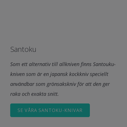
Santoku
Som ett alternativ till allkniven finns Santouku-
kniven som är en japansk kockkniv speciellt
användbar som grönsakskniv för att den ger
raka och exakta snitt.
SE VÅRA SANTOKU-KNIVAR