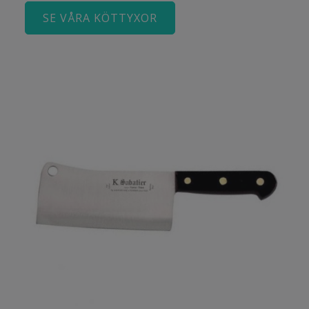
SE VÅRA KÖTTYXOR