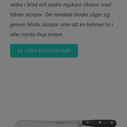
skära i bröd och andra mjukare råvaror med
hårda skorpor. Det tandade bladet sågar sig
genom hårda skorpor utan att en behöver ta i
eller trycka ihop maten.
SE VÅRA BRÖDKNIVAR