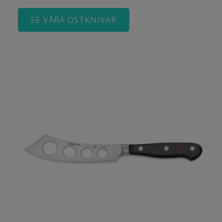
SE VÅRA OSTKNIVAR