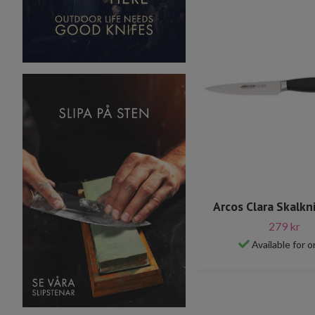
Arcos Clara Skalkn
279 kr
Available for o