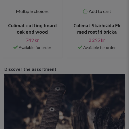
Multiple choices
Add to cart
Culimat cutting board
Culimat Skärbräda Ek
oak end wood
med rostfri bricka
749 kr
2 295 kr
Available for order
Available for order
Discover the assortment