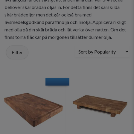
behöver skärbrädan oljas in. För detta finns det särskilda
skärbrädeoljor men det går också bra med
livsmedelsgodkänd paraffinolja och linolja. Applicera rikligt
med olja på din skärbräda och låt verka över natten. Om det
finns torra fläckar på morgonen tillsätter du mer olja.
Filter