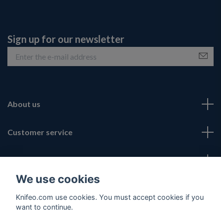
Sign up for our newsletter
About us
Customer service
Fotmeny
We use cookies
Social Media
Knifeo.com use cookies. You must accept cookies if you
want to continue.