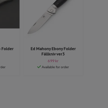
 Folder
Ed Mahony Ebony Folder
Fällkniv ver3
699 kr
rder
Available for order