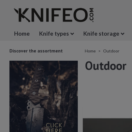
Home
Knife types
Knife storage
Discover the assortment
Home
Outdoor
Outdoor