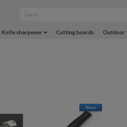
Knife sharpener
Cutting boards
Outdoor
News