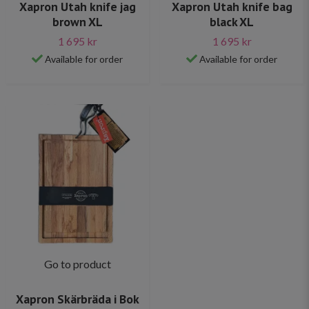
Xapron Utah knife jag
Xapron Utah knife bag
brown XL
black XL
1 695 kr
1 695 kr
Available for order
Available for order
Go to product
Xapron Skärbräda i Bok