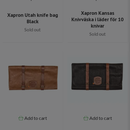
Xapron Kansas
Xapron Utah knife bag
Knivväska i läder för 10
Black
knivar
Sold out
Sold out
Add to cart
Add to cart