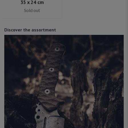
35 x 24 cm
Sold out
Discover the assortment