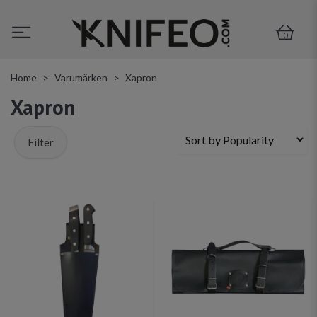
0
Home
Varumärken
Xapron
Xapron
Filter