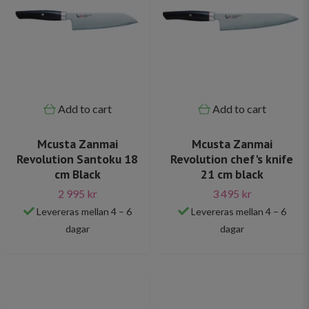
Add to cart
Add to cart
Mcusta Zanmai
Mcusta Zanmai
Revolution Santoku 18
Revolution chef's knife
cm Black
21 cm black
2 995 kr
3 495 kr
Levereras mellan 4 – 6
Levereras mellan 4 – 6
dagar
dagar