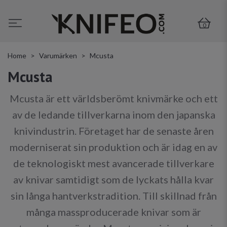
0
Home
Varumärken
Mcusta
Mcusta
Mcusta är ett världsberömt knivmärke och ett
av de ledande tillverkarna inom den japanska
knivindustrin. Företaget har de senaste åren
moderniserat sin produktion och är idag en av
de teknologiskt mest avancerade tillverkare
av knivar samtidigt som de lyckats hålla kvar
sin långa hantverkstradition. Till skillnad från
många massproducerade knivar som är