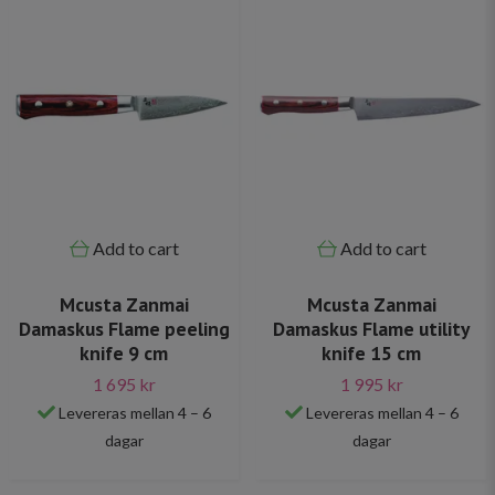
Add to cart
Add to cart
Mcusta Zanmai
Mcusta Zanmai
Damaskus Flame peeling
Damaskus Flame utility
knife 9 cm
knife 15 cm
1 695 kr
1 995 kr
Levereras mellan 4 – 6
Levereras mellan 4 – 6
dagar
dagar