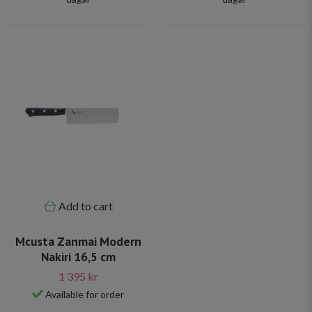
Add to cart
Mcusta Zanmai Modern
Nakiri 16,5 cm
1 395 kr
Available for order