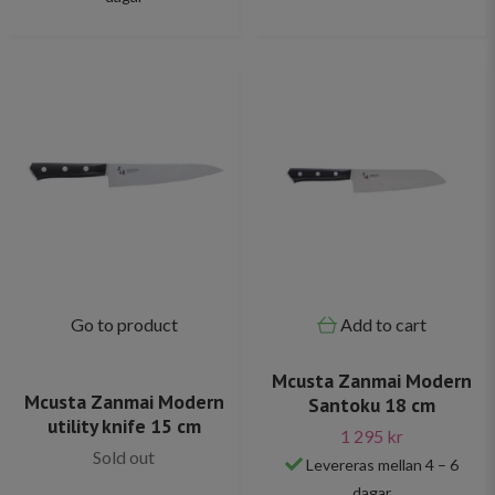
Go to product
Add to cart
Mcusta Zanmai Modern
Mcusta Zanmai Modern
Santoku 18 cm
utility knife 15 cm
1 295 kr
Sold out
Levereras mellan 4 – 6
dagar