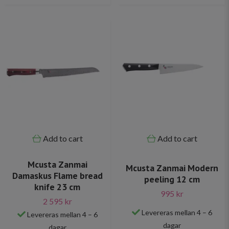
Add to cart
Add to cart
Mcusta Zanmai
Mcusta Zanmai Modern
Damaskus Flame bread
peeling 12 cm
knife 23 cm
995 kr
2 595 kr
Levereras mellan 4 – 6
Levereras mellan 4 – 6
dagar
dagar