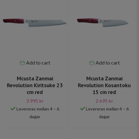
Add to cart
Add to cart
Mcusta Zanmai
Mcusta Zanmai
Revolution Kiritsuke 23
Revolution Kosantoku
cm red
15 cm red
3 995 kr
2 695 kr
Levereras mellan 4 – 6
Levereras mellan 4 – 6
dagar
dagar