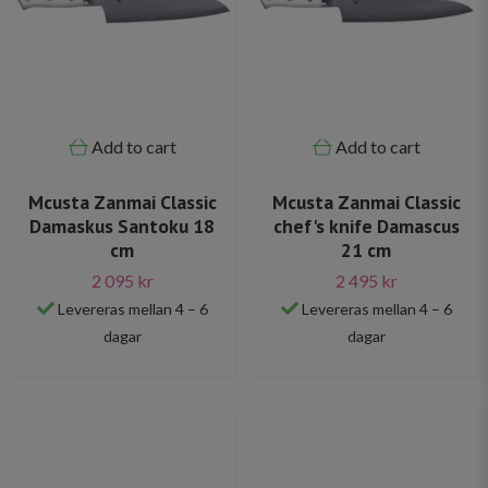
Add to cart
Add to cart
Mcusta Zanmai Classic
Mcusta Zanmai Classic
Damaskus Santoku 18
chef's knife Damascus
cm
21 cm
2 095 kr
2 495 kr
Levereras mellan 4 – 6
Levereras mellan 4 – 6
dagar
dagar