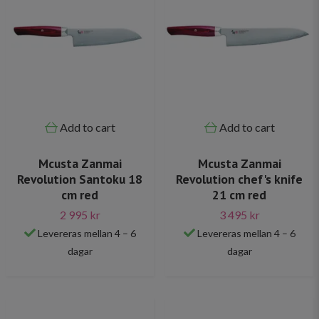
Add to cart
Add to cart
Mcusta Zanmai
Mcusta Zanmai
Revolution Santoku 18
Revolution chef's knife
cm red
21 cm red
2 995 kr
3 495 kr
Levereras mellan 4 – 6
Levereras mellan 4 – 6
dagar
dagar