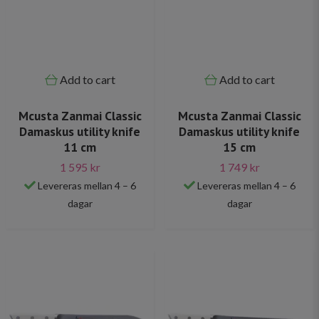
Add to cart
Add to cart
Mcusta Zanmai Classic
Mcusta Zanmai Classic
Damaskus utility knife
Damaskus utility knife
11 cm
15 cm
1 595 kr
1 749 kr
Levereras mellan 4 – 6
Levereras mellan 4 – 6
dagar
dagar