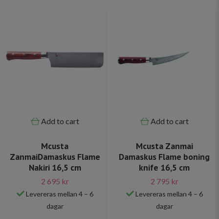
Add to cart
Add to cart
Mcusta
Mcusta Zanmai
ZanmaiDamaskus Flame
Damaskus Flame boning
Nakiri 16,5 cm
knife 16,5 cm
2 695 kr
2 795 kr
Levereras mellan 4 – 6
Levereras mellan 4 – 6
dagar
dagar