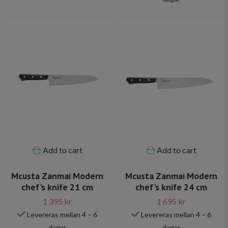
Add to cart
Add to cart
Mcusta Zanmai Modern
Mcusta Zanmai Modern
chef's knife 21 cm
chef's knife 24 cm
1 395 kr
1 695 kr
Levereras mellan 4 – 6
Levereras mellan 4 – 6
dagar
dagar