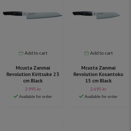
Add to cart
Add to cart
Mcusta Zanmai
Mcusta Zanmai
Revolution Kiritsuke 23
Revolution Kosantoku
cm Black
15 cm Black
3 995 kr
2 695 kr
Available for order
Available for order