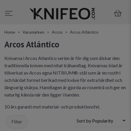
0
Home
Varumärken
Arcos
Arcos Atlántico
Arcos Atlántico
Knivarna i Arcos Atlantico serien är för dig som älskar den
traditionella kniven med nitat trähandtag. Knivarnas blad är
tillverkat av Arcos egna NITRIUM®-stål som är en rostfri
och härdat formel berikad med kväve för extra hårdhet och
långvarig skärpa. Handtagen är gjorda av rosenträ och ger en
naturlig känsla när den ligger i handen.
10 års garanti mot material- och produktionsfel.
Filter