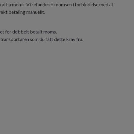
 skal ha moms. Vi refunderer momsen i forbindelse med at
rrekt betaling manuellt.
øpet for dobbelt betalt moms.
transportøren som du fått dette krav fra.