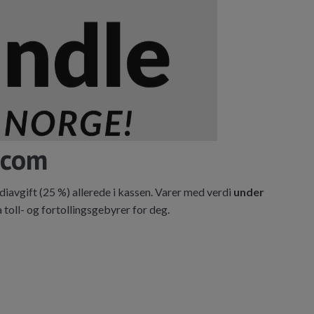
.com
iavgift (25 %) allerede i kassen. Varer med verdi
under
oll- og fortollingsgebyrer for deg.