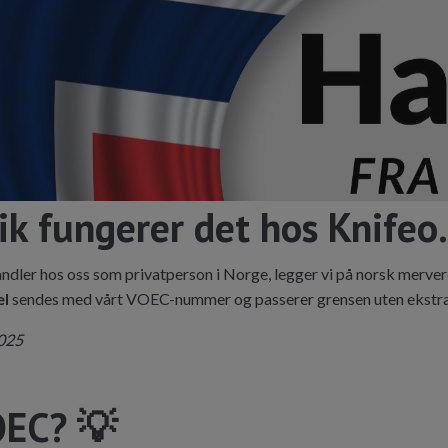
ik fungerer det hos Knifeo
ndler hos oss som privatperson i Norge, legger vi på norsk merverd
el
sendes med vårt VOEC-nummer og passerer grensen uten ekstra t
2025
OEC? 💡