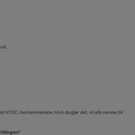
oll.
med VOEC-bestemmelsene. Hvis du gjør det, vil alle varene bli
illingen?