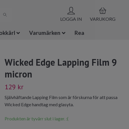
0
LOGGA IN
VARUKORG
okkärl
Varumärken
Rea
Wicked Edge Lapping Film 9
micron
129 kr
Självhäftande Lapping Film som är förskurna för att passa
Wicked Edge handtag med glasyta.
Produkten är tyvärr slut i lager. :(