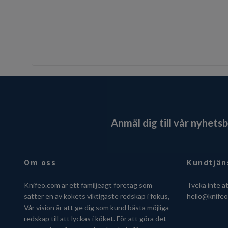
Anmäl dig till vår nyhets
Om oss
Kundtjän
Knifeo.com är ett familjeägt företag som
Tveka inte a
sätter en av kökets viktigaste redskap i fokus,
hello@knife
Vår vision är att ge dig som kund bästa möjliga
redskap till att lyckas i köket. För att göra det