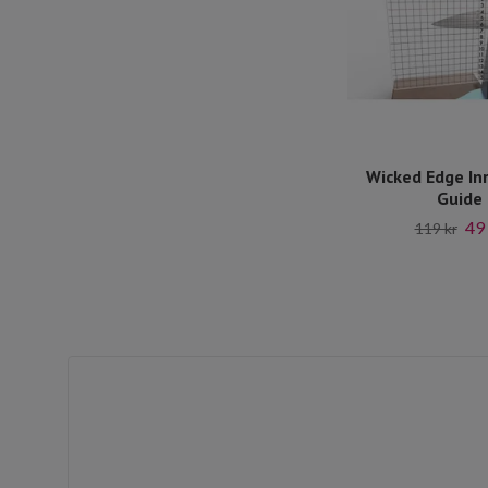
Wicked Edge Inr
Guide
49
119 kr