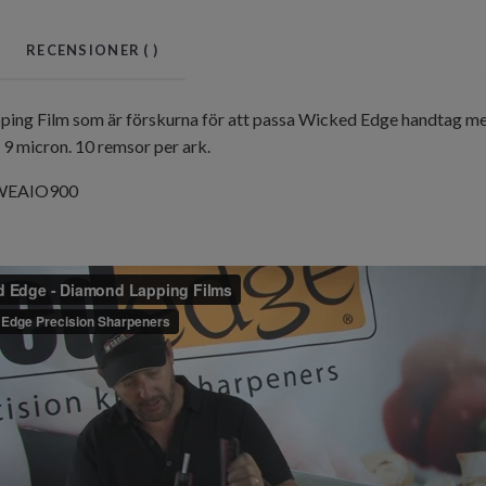
RECENSIONER (
)
pping Film som är förskurna för att passa Wicked Edge handtag me
 9 micron. 10 remsor per ark.
 WEAIO900