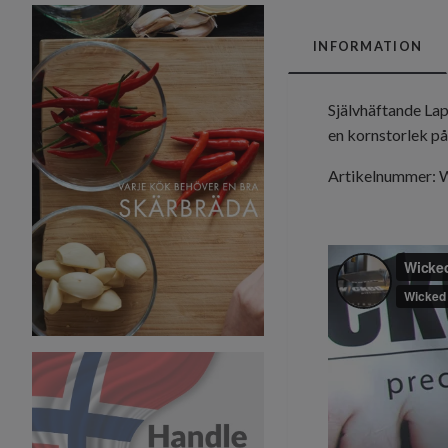
INFORMATION
Självhäftande La
en kornstorlek på
Artikelnummer: