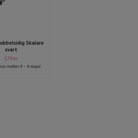
ubbelsidig Skalare
svart
179 kr
ras mellan 4 – 6 dagar