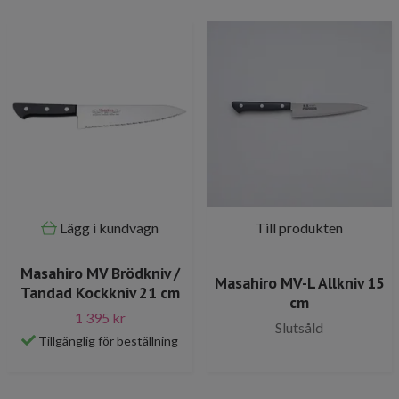
Lägg i kundvagn
Till produkten
Masahiro MV Brödkniv /
Masahiro MV-L Allkniv 15
Tandad Kockkniv 21 cm
cm
1 395 kr
Slutsåld
Tillgänglig för beställning