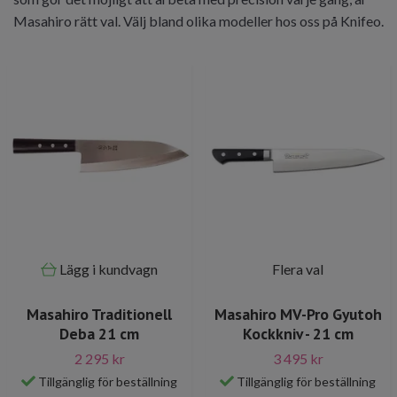
Masahiro rätt val. Välj bland olika modeller hos oss på Knifeo.
Lägg i kundvagn
Flera val
Masahiro Traditionell
Masahiro MV-Pro Gyutoh
Deba 21 cm
Kockkniv - 21 cm
2 295 kr
3 495 kr
Tillgänglig för beställning
Tillgänglig för beställning