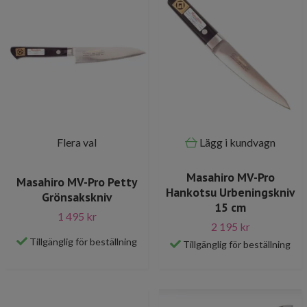
Flera val
Lägg i kundvagn
Masahiro MV-Pro
Masahiro MV-Pro Petty
Hankotsu Urbeningskniv
Grönsakskniv
15 cm
1 495 kr
2 195 kr
Tillgänglig för beställning
Tillgänglig för beställning