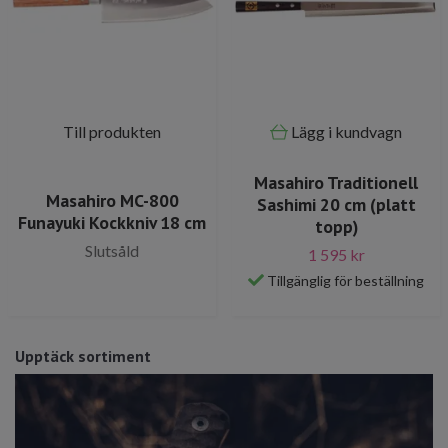
Till produkten
Lägg i kundvagn
Masahiro Traditionell
Masahiro MC-800
Sashimi 20 cm (platt
Funayuki Kockkniv 18 cm
topp)
Slutsåld
1 595 kr
Tillgänglig för beställning
Upptäck sortiment