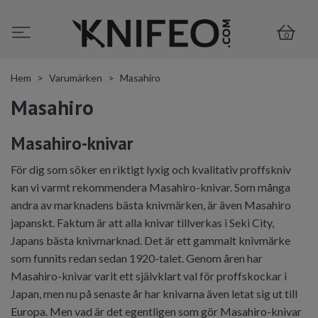
0
Hem
Varumärken
Masahiro
Masahiro
Masahiro-knivar
För dig som söker en riktigt lyxig och kvalitativ proffskniv
kan vi varmt rekommendera Masahiro-knivar. Som många
andra av marknadens bästa knivmärken, är även Masahiro
japanskt. Faktum är att alla knivar tillverkas i Seki City,
Japans bästa knivmarknad. Det är ett gammalt knivmärke
som funnits redan sedan 1920-talet. Genom åren har
Masahiro-knivar varit ett självklart val för proffskockar i
Japan, men nu på senaste år har knivarna även letat sig ut till
Europa. Men vad är det egentligen som gör Masahiro-knivar