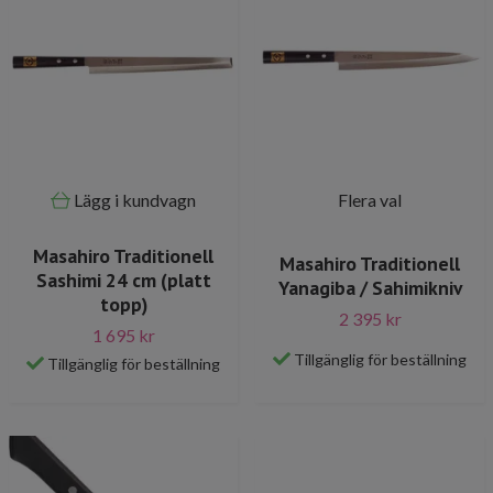
Lägg i kundvagn
Flera val
Masahiro Traditionell
Masahiro Traditionell
Sashimi 24 cm (platt
Yanagiba / Sahimikniv
topp)
2 395 kr
1 695 kr
Tillgänglig för beställning
Tillgänglig för beställning