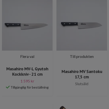
Flera val
Till produkten
Masahiro MV-L Gyutoh
Masahiro MV Santoku
Kockkniv - 21 cm
17,5 cm
1 595 kr
Slutsåld
Tillgänglig för beställning