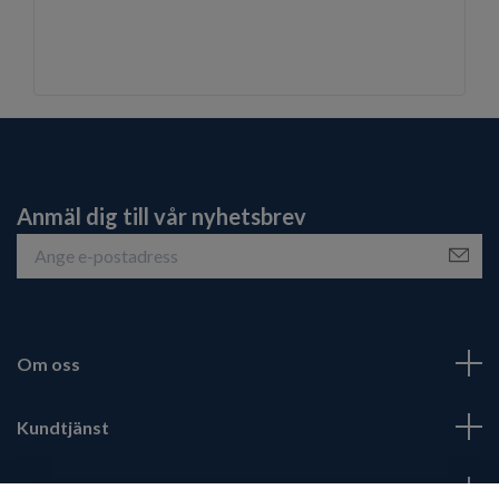
Anmäl dig till vår nyhetsbrev
Om oss
Kundtjänst
Fotmeny