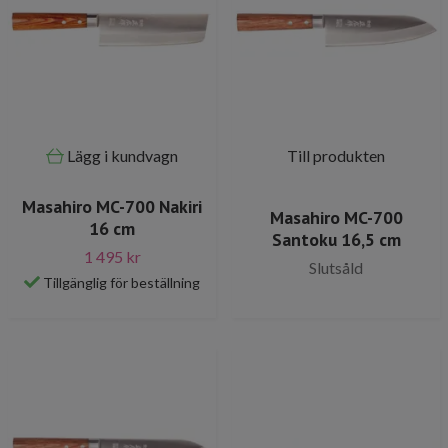
Lägg i kundvagn
Till produkten
Masahiro MC-700 Nakiri
Masahiro MC-700
16 cm
Santoku 16,5 cm
1 495 kr
Slutsåld
Tillgänglig för beställning