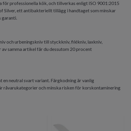
a för professionella kök, och tillverkas enligt ISO 9001:2015
Silver, ett antibakteriellt tillägg i handtaget som minskar
 garanti.
iv och urbeningskniv till styckkniv, filékniv, laxkniv,
r av samma artikel får du dessutom 20 procent
mt en neutral svart variant. Färgkodning är vanlig
är råvarukategorier och minska risken för korskontaminering