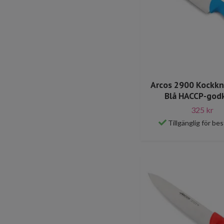
Arcos 2900 Kockkn
Blå HACCP-god
325 kr
Tillgänglig för bes