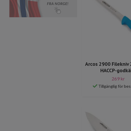
Arcos 2900 Filekniv 
HACCP-godkä
269 kr
Tillgänglig för bes