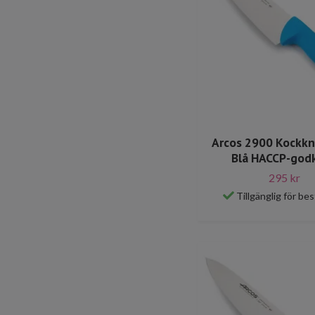
Arcos 2900 Kockkn
Blå HACCP-god
295 kr
Tillgänglig för bes