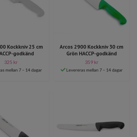
00 Kockkniv 25 cm
Arcos 2900 Kockkniv 30 cm
HACCP-godkänd
Grön HACCP-godkänd
325 kr
359 kr
as mellan 7 – 14 dagar
Levereras mellan 7 – 14 dagar