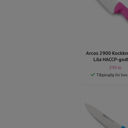
Arcos 2900 Kockkn
Lila HACCP-go
295 kr
Tillgänglig för bes