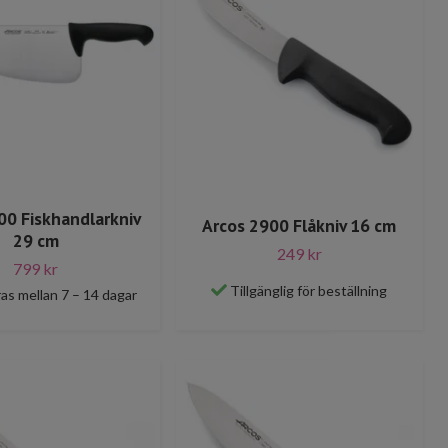
00 Fiskhandlarkniv
Arcos 2900 Flåkniv 16 cm
29 cm
249 kr
799 kr
Tillgänglig för beställning
as mellan 7 – 14 dagar