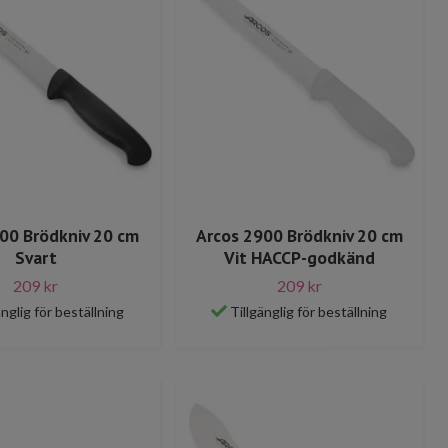
00 Brödkniv 20 cm
Arcos 2900 Brödkniv 20 cm
Svart
Vit HACCP-godkänd
209 kr
209 kr
änglig för beställning
Tillgänglig för beställning