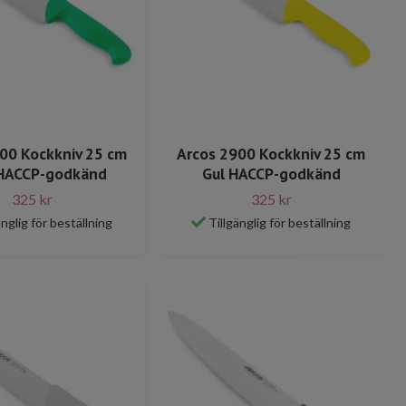
00 Kockkniv 25 cm
Arcos 2900 Kockkniv 25 cm
HACCP-godkänd
Gul HACCP-godkänd
325 kr
325 kr
änglig för beställning
Tillgänglig för beställning