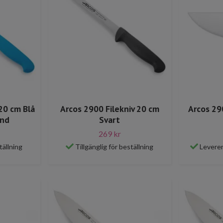
20 cm Blå
Arcos 2900 Filekniv 20 cm
Arcos 29
nd
Svart
269 kr
tällning
Tillgänglig för beställning
Leverer