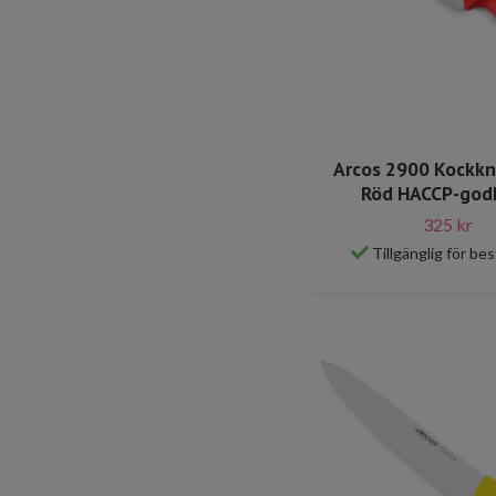
Arcos 2900 Kockkn
Röd HACCP-god
325 kr
Tillgänglig för bes