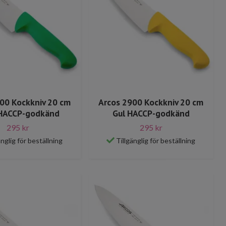
00 Kockkniv 20 cm
Arcos 2900 Kockkniv 20 cm
HACCP-godkänd
Gul HACCP-godkänd
295 kr
295 kr
änglig för beställning
Tillgänglig för beställning