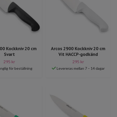
00 Kockkniv 20 cm
Arcos 2900 Kockkniv 20 cm
Svart
Vit HACCP-godkänd
295 kr
295 kr
änglig för beställning
Levereras mellan 7 – 14 dagar