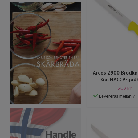
Arcos 2900 Brödkn
Gul HACCP-god
209 kr
Levereras mellan 7 