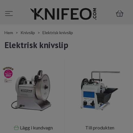
0
Hem
Knivslip
Elektrisk knivslip
Elektrisk knivslip
Lägg i kundvagn
Till produkten