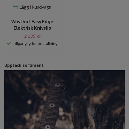
Lägg i kundvagn
Wüsthof Easy Edge
Elektrisk Knivslip
2 195 kr
Tillgänglig för beställning
Upptäck sortiment