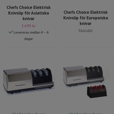
Chefs Choice Elektrisk
Chefs Choice Elektrisk
Knivslip för Asiatiska
Knivslip för Europeiska
knivar
knivar
1 695 kr
Slutsåld
Levereras mellan 4 – 6
dagar