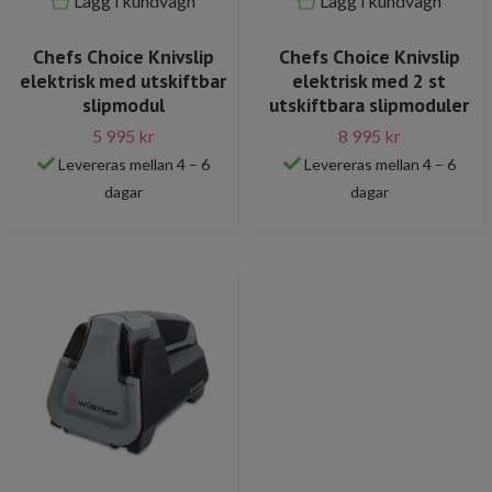
Lägg i kundvagn
Lägg i kundvagn
Chefs Choice Knivslip
Chefs Choice Knivslip
elektrisk med utskiftbar
elektrisk med 2 st
slipmodul
utskiftbara slipmoduler
5 995 kr
8 995 kr
Levereras mellan 4 – 6
Levereras mellan 4 – 6
dagar
dagar