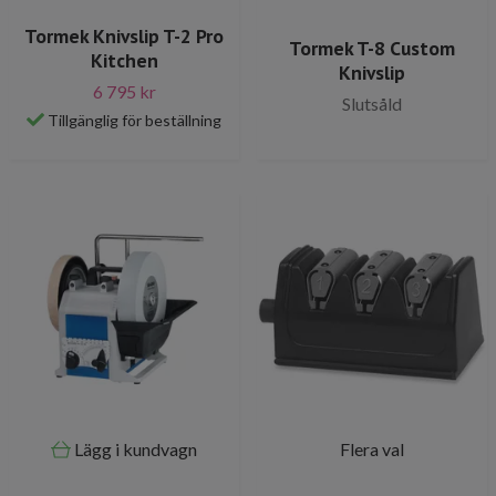
Tormek Knivslip T-2 Pro
Tormek T-8 Custom
Kitchen
Knivslip
6 795 kr
Slutsåld
Tillgänglig för beställning
Lägg i kundvagn
Flera val