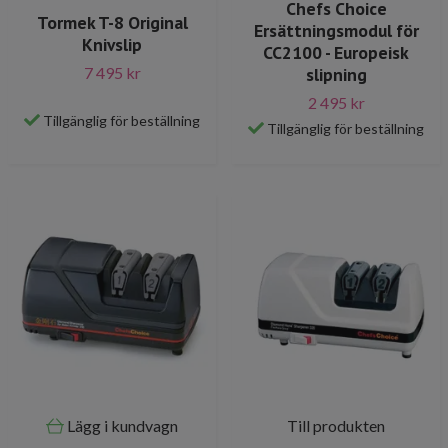
Chefs Choice
Tormek T-8 Original
Ersättningsmodul för
Knivslip
CC2100 - Europeisk
slipning
7 495 kr
2 495 kr
Tillgänglig för beställning
Tillgänglig för beställning
Lägg i kundvagn
Till produkten