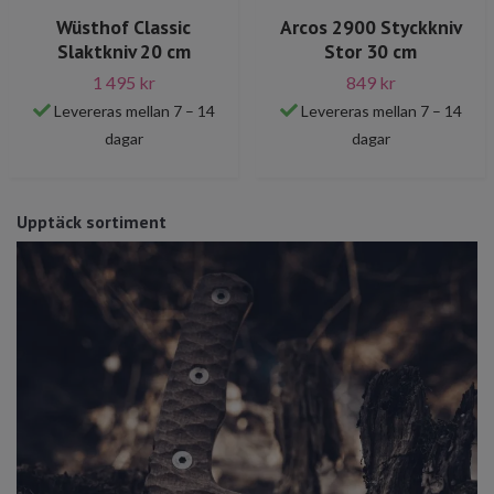
Wüsthof Classic
Arcos 2900 Styckkniv
Slaktkniv 20 cm
Stor 30 cm
1 495 kr
849 kr
Levereras mellan 7 – 14
Levereras mellan 7 – 14
dagar
dagar
Upptäck sortiment