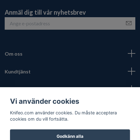
Anmäl dig till vår nyhetsbrev
Om oss
Kundtjänst
Fotmeny
Vi använder cookies
Sociala medier
Knifeo.com använder cookies. Du måste acceptera
cookies om du vill fortsätta.
Godkänn alla