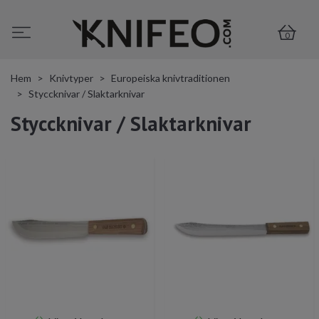
0
Hem
Knivtyper
Europeiska knivtraditionen
Styccknivar / Slaktarknivar
Styccknivar / Slaktarknivar