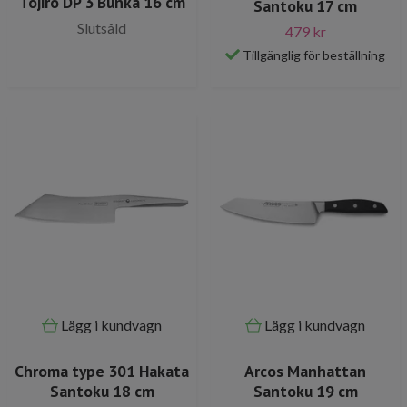
Tojiro DP 3 Bunka 16 cm
Santoku 17 cm
Slutsåld
479 kr
Tillgänglig för beställning
Lägg i kundvagn
Lägg i kundvagn
Chroma type 301 Hakata
Arcos Manhattan
Santoku 18 cm
Santoku 19 cm