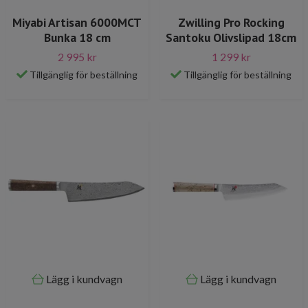
Miyabi Artisan 6000MCT
Zwilling Pro Rocking
Bunka 18 cm
Santoku Olivslipad 18cm
2 995 kr
1 299 kr
Tillgänglig för beställning
Tillgänglig för beställning
Lägg i kundvagn
Lägg i kundvagn