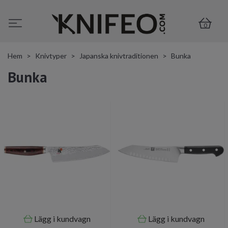
0
Hem
Knivtyper
Japanska knivtraditionen
Bunka
Bunka
Lägg i kundvagn
Lägg i kundvagn