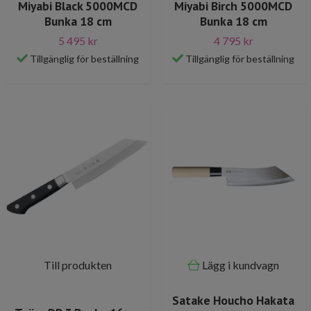
Miyabi Black 5000MCD
Miyabi Birch 5000MCD
Bunka 18 cm
Bunka 18 cm
5 495 kr
4 795 kr
Tillgänglig för beställning
Tillgänglig för beställning
Till produkten
Lägg i kundvagn
Satake Houcho Hakata