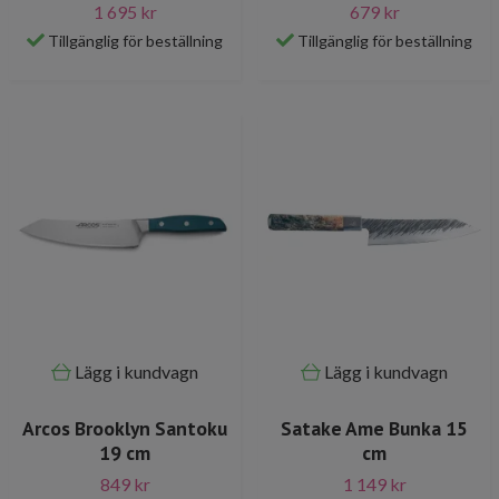
1 695 kr
679 kr
Tillgänglig för beställning
Tillgänglig för beställning
Lägg i kundvagn
Lägg i kundvagn
Arcos Brooklyn Santoku
Satake Ame Bunka 15
19 cm
cm
849 kr
1 149 kr