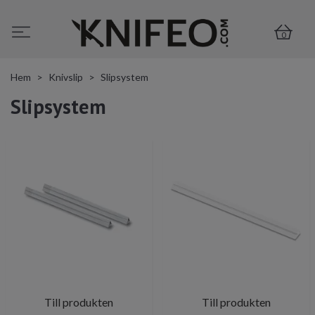
0
Hem
Knivslip
Slipsystem
Slipsystem
Till produkten
Till produkten