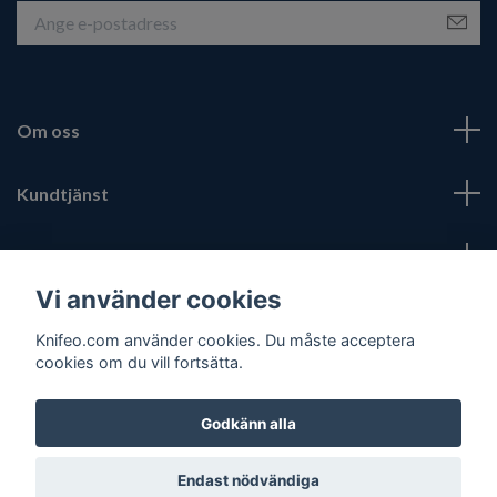
Om oss
Kundtjänst
Fotmeny
Vi använder cookies
Sociala medier
Knifeo.com använder cookies. Du måste acceptera
cookies om du vill fortsätta.
Godkänn alla
© 2026 Knifeo.com
Endast nödvändiga