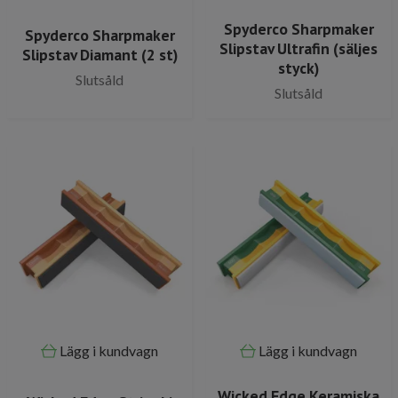
Spyderco Sharpmaker
Spyderco Sharpmaker
Slipstav Ultrafin (säljes
Slipstav Diamant (2 st)
styck)
Slutsåld
Slutsåld
Lägg i kundvagn
Lägg i kundvagn
Wicked Edge Keramiska