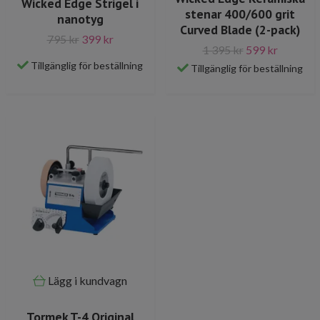
Wicked Edge Strigel i
stenar 400/600 grit
nanotyg
Curved Blade (2-pack)
795 kr
399 kr
1 395 kr
599 kr
Tillgänglig för beställning
Tillgänglig för beställning
Lägg i kundvagn
Tormek T-4 Original