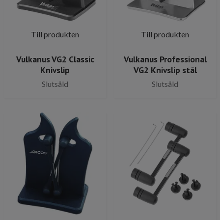
Till produkten
Till produkten
Vulkanus VG2 Classic
Vulkanus Professional
Knivslip
VG2 Knivslip stål
Slutsåld
Slutsåld