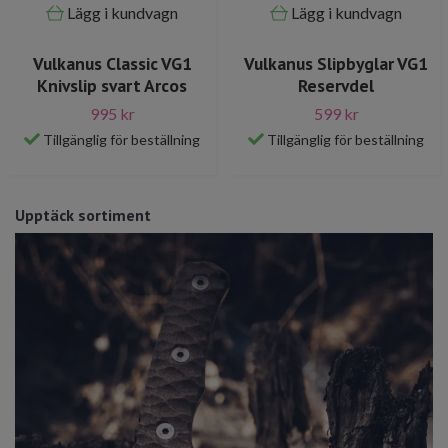
Lägg i kundvagn
Lägg i kundvagn
Vulkanus Classic VG1
Vulkanus Slipbyglar VG1
Knivslip svart Arcos
Reservdel
995 kr
599 kr
Tillgänglig för beställning
Tillgänglig för beställning
Upptäck sortiment