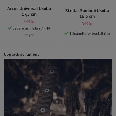
Arcos Universal Usuba
Stellar Samurai Usuba
17,5 cm
16,5 cm
549 kr
349 kr
Levereras mellan 7 – 14
Tillgänglig för beställning
dagar
Upptäck sortiment