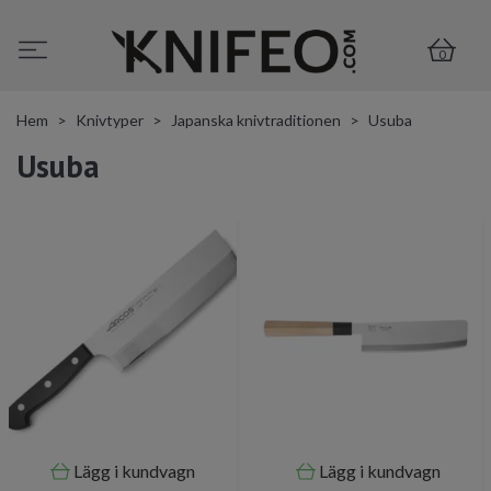
0
Hem
Knivtyper
Japanska knivtraditionen
Usuba
Usuba
Lägg i kundvagn
Lägg i kundvagn