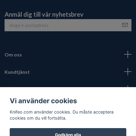
Anmäl dig till vår nyhetsbrev
Om oss
Kundtjänst
Fotmeny
Vi använder cookies
Sociala medier
Knifeo.com använder cookies. Du måste acceptera
cookies om du vill fortsätta.
Godkänn alla