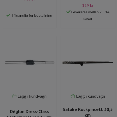
119 kr
Levereras mellan 7 – 14
Tillgänglig för beställning
dagar
Lägg i kundvagn
Lägg i kundvagn
Satake Kockpincett 30,5
Déglon Dress-Class
cm