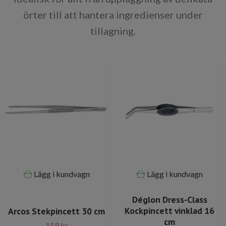
örter till att hantera ingredienser under
tillagning.
Lägg i kundvagn
Lägg i kundvagn
Déglon Dress-Class
Kockpincett vinklad 16
Arcos Stekpincett 30 cm
cm
159 kr