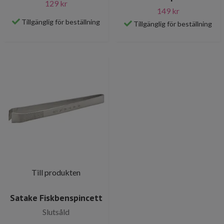
129 kr
149 kr
Tillgänglig för beställning
Tillgänglig för beställning
Till produkten
Satake Fiskbenspincett
Slutsåld