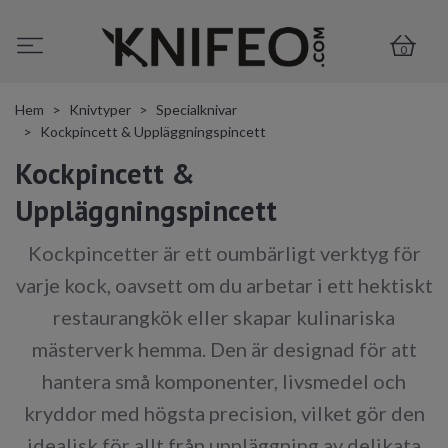
0
Hem
Knivtyper
Specialknivar
Kockpincett & Uppläggningspincett
Kockpincett &
Uppläggningspincett
Kockpincetter är ett oumbärligt verktyg för
varje kock, oavsett om du arbetar i ett hektiskt
restaurangkök eller skapar kulinariska
mästerverk hemma. Den är designad för att
hantera små komponenter, livsmedel och
kryddor med högsta precision, vilket gör den
idealisk för allt från uppläggning av delikata