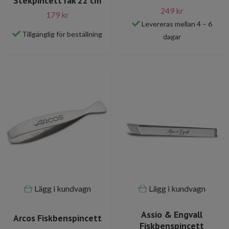
Stekpincett rak 22 cm
249 kr
179 kr
Levereras mellan 4 – 6
Tillgänglig för beställning
dagar
Lägg i kundvagn
Lägg i kundvagn
Assio & Engvall
Arcos Fiskbenspincett
Fiskbenspincett