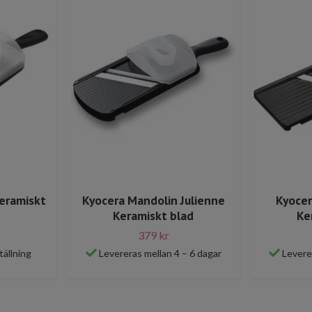
eramiskt
Kyocera Mandolin Julienne
Kyocer
Keramiskt blad
Ke
379 kr
tällning
Levereras mellan 4 – 6 dagar
Levere