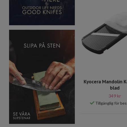
Kyocera Mandolin K
blad
349 kr
Tillgänglig för bes