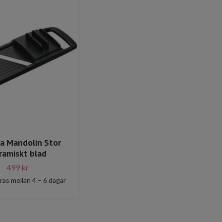
a Mandolin Stor
ramiskt blad
499 kr
ras mellan 4 – 6 dagar