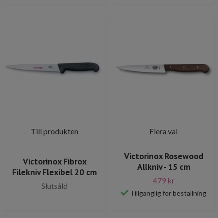
Till produkten
Flera val
Victorinox Rosewood
Victorinox Fibrox
Allkniv - 15 cm
Filekniv Flexibel 20 cm
479 kr
Slutsåld
Tillgänglig för beställning