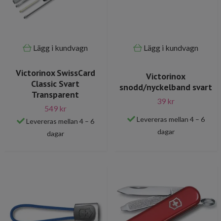
Lägg i kundvagn
Lägg i kundvagn
Victorinox SwissCard
Victorinox
Classic Svart
snodd/nyckelband svart
Transparent
39 kr
549 kr
Levereras mellan 4 – 6
Levereras mellan 4 – 6
dagar
dagar