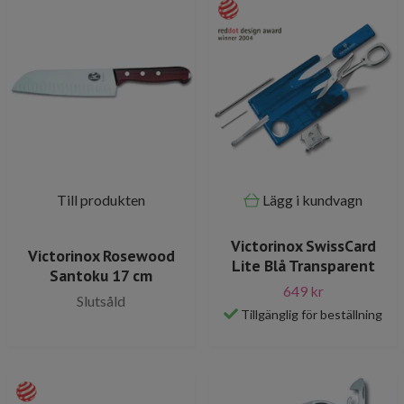
Till produkten
Lägg i kundvagn
Victorinox SwissCard
Victorinox Rosewood
Lite Blå Transparent
Santoku 17 cm
649 kr
Slutsåld
Tillgänglig för beställning