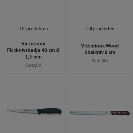
Till produkten
Till produkten
Victorinox
Victorinox Wood
Fickknivskedja 40 cm Ø
Skalkniv 8 cm
1,5 mm
Slutsåld
Slutsåld