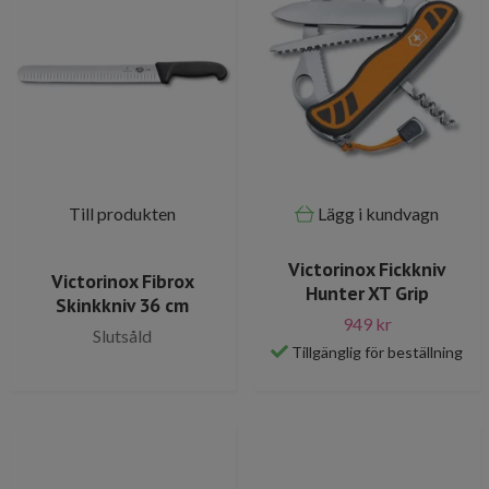
Till produkten
Lägg i kundvagn
Victorinox Fickkniv
Victorinox Fibrox
Hunter XT Grip
Skinkkniv 36 cm
949 kr
Slutsåld
Tillgänglig för beställning