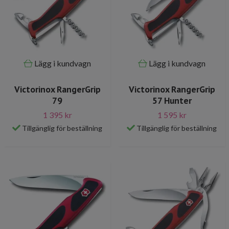
Lägg i kundvagn
Lägg i kundvagn
Victorinox RangerGrip
Victorinox RangerGrip
79
57 Hunter
1 395 kr
1 595 kr
Tillgänglig för beställning
Tillgänglig för beställning