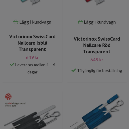
Lägg i kundvagn
Lägg i kundvagn
Victorinox SwissCard
Victorinox SwissCard
Nailcare Isblå
Nailcare Röd
Transparent
Transparent
649 kr
649 kr
Levereras mellan 4 – 6
Tillgänglig för beställning
dagar