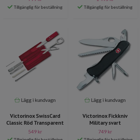
Tillgänglig för beställning
Tillgänglig för beställning
Lägg i kundvagn
Lägg i kundvagn
Victorinox SwissCard
Victorinox Fickkniv
Classic Röd Transparent
Military svart
549 kr
749 kr
Tillgänglig för beställning
Tillgänglig för beställning