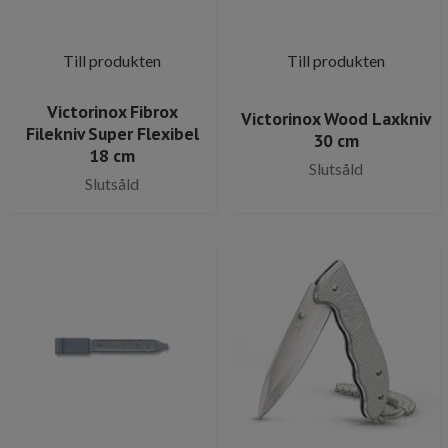
Till produkten
Till produkten
Victorinox Fibrox
Victorinox Wood Laxkniv
Filekniv Super Flexibel
30 cm
18 cm
Slutsåld
Slutsåld