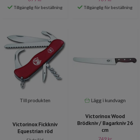
Tillgänglig för beställning
Tillgänglig för beställning
Till produkten
Lägg i kundvagn
Victorinox Wood
Brödkniv / Bagarkniv 26
Victorinox Fickkniv
cm
Equestrian röd
749 kr
Slutsåld