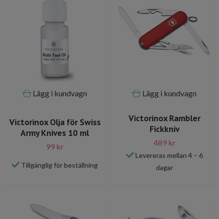
Lägg i kundvagn
Lägg i kundvagn
Victorinox Rambler
Victorinox Olja för Swiss
Fickkniv
Army Knives 10 ml
489 kr
99 kr
Levereras mellan 4 – 6
Tillgänglig för beställning
dagar