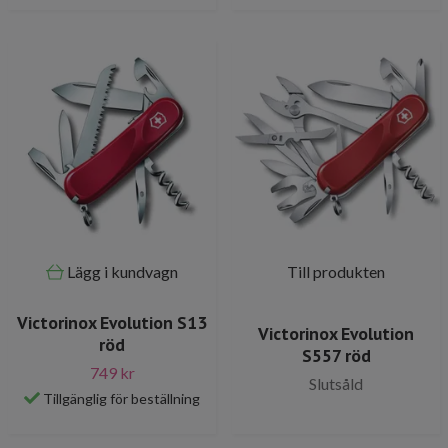
Lägg i kundvagn
Till produkten
Victorinox Evolution S13
Victorinox Evolution
röd
S557 röd
749 kr
Slutsåld
Tillgänglig för beställning