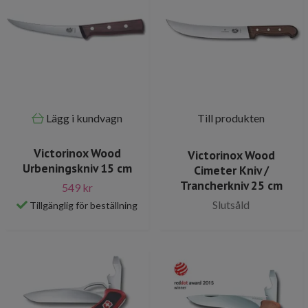
Lägg i kundvagn
Till produkten
Victorinox Wood
Victorinox Wood
Urbeningskniv 15 cm
Cimeter Kniv /
Trancherkniv 25 cm
549 kr
Slutsåld
Tillgänglig för beställning