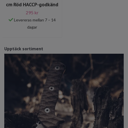
cm Röd HACCP-godkänd
295 kr
Levereras mellan 7 – 14
dagar
Upptäck sortiment