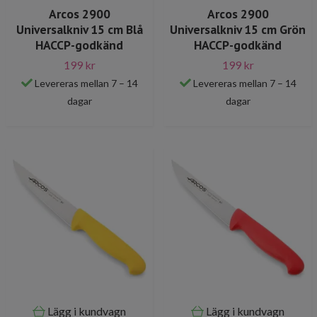
Arcos 2900
Arcos 2900
Universalkniv 15 cm Blå
Universalkniv 15 cm Grön
HACCP-godkänd
HACCP-godkänd
199 kr
199 kr
Levereras mellan 7 – 14
Levereras mellan 7 – 14
dagar
dagar
Lägg i kundvagn
Lägg i kundvagn