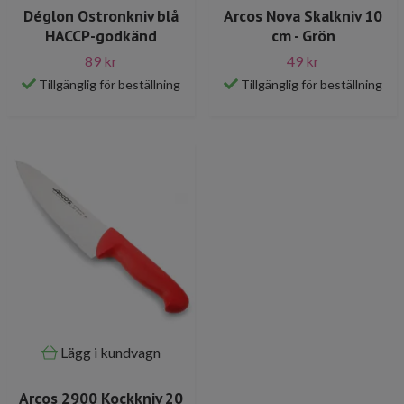
Déglon Ostronkniv blå
Arcos Nova Skalkniv 10
HACCP-godkänd
cm - Grön
89 kr
49 kr
Tillgänglig för beställning
Tillgänglig för beställning
Lägg i kundvagn
Arcos 2900 Kockkniv 20