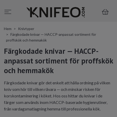
0
Hem
Knivtyper
Färgkodade knivar — HACCP-anpassat sortiment för
proffskök och hemmakök
Färgkodade knivar — HACCP-
anpassat sortiment för proffskök
och hemmakök
Färgkodade knivar gör det enkelt att hålla ordning på vilken
kniv som hör till vilken råvara — och minskar risken för
korskontaminering i köket. Hos oss hittar du knivar i de
färger som används inom HACCP-baserade hygienrutiner,
från vardagsmatlagning hemma till professionella kök.