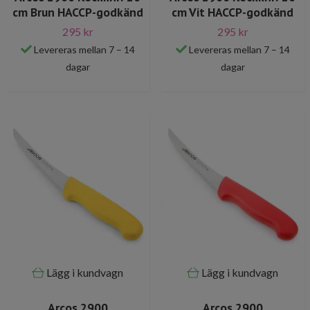
cm Brun HACCP-godkänd
cm Vit HACCP-godkänd
295 kr
295 kr
Levereras mellan 7 – 14
Levereras mellan 7 – 14
dagar
dagar
Lägg i kundvagn
Lägg i kundvagn
Arcos 2900
Arcos 2900