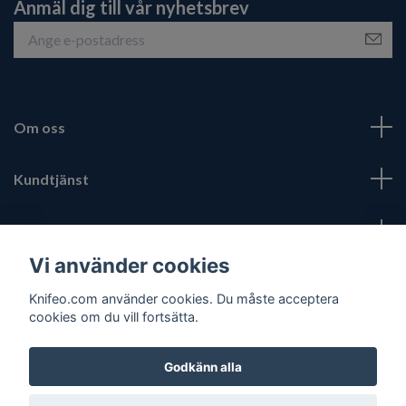
Anmäl dig till vår nyhetsbrev
Om oss
Kundtjänst
Fotmeny
Vi använder cookies
Sociala medier
Knifeo.com använder cookies. Du måste acceptera
cookies om du vill fortsätta.
Godkänn alla