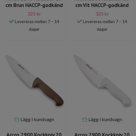
cm Brun HACCP-godkänd
cm Vit HACCP-godkänd
325 kr
325 kr
Levereras mellan 7 – 14
Levereras mellan 7 – 14
dagar
dagar
Lägg i kundvagn
Lägg i kundvagn
Arcos 2900 Kockkniv 20
Arcos 2900 Kockkniv 20