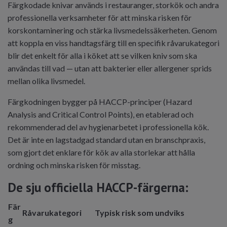
Färgkodade knivar används i restauranger, storkök och andra
professionella verksamheter för att minska risken för
korskontaminering och stärka livsmedelssäkerheten. Genom
att koppla en viss handtagsfärg till en specifik råvarukategori
blir det enkelt för alla i köket att se vilken kniv som ska
användas till vad — utan att bakterier eller allergener sprids
mellan olika livsmedel.
Färgkodningen bygger på HACCP-principer (Hazard
Analysis and Critical Control Points), en etablerad och
rekommenderad del av hygienarbetet i professionella kök.
Det är inte en lagstadgad standard utan en branschpraxis,
som gjort det enklare för kök av alla storlekar att hålla
ordning och minska risken för misstag.
De sju officiella HACCP-färgerna:
Fär
Råvarukategori
Typisk risk som undviks
g