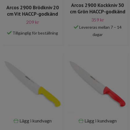
Arcos 2900 Kockkniv 30
Arcos 2900 Brödkniv 20
cm Grön HACCP-godkänd
cm Vit HACCP-godkänd
359 kr
209 kr
Levereras mellan 7 – 14
Tillgänglig för beställning
dagar
Lägg i kundvagn
Lägg i kundvagn