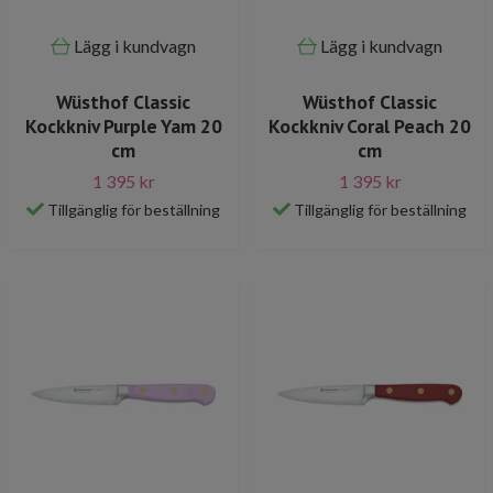
Lägg i kundvagn
Lägg i kundvagn
Wüsthof Classic
Wüsthof Classic
Kockkniv Purple Yam 20
Kockkniv Coral Peach 20
cm
cm
1 395 kr
1 395 kr
Tillgänglig för beställning
Tillgänglig för beställning