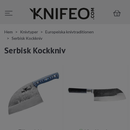
0
Hem
Knivtyper
Europeiska knivtraditionen
Serbisk Kockkniv
Serbisk Kockkniv