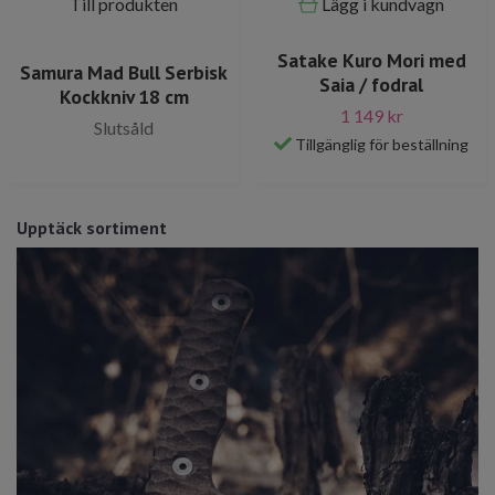
Till produkten
Lägg i kundvagn
Satake Kuro Mori med
Samura Mad Bull Serbisk
Saia / fodral
Kockkniv 18 cm
1 149 kr
Slutsåld
Tillgänglig för beställning
Upptäck sortiment