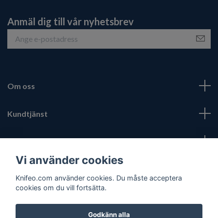
Anmäl dig till vår nyhetsbrev
Om oss
Kundtjänst
Fotmeny
Vi använder cookies
Sociala medier
Knifeo.com använder cookies. Du måste acceptera
cookies om du vill fortsätta.
Godkänn alla