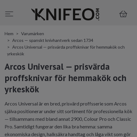
0
Hem
Varumärken
Arcos — spanskt knivhantverk sedan 1734
Arcos Universal — prisvärda proffsknivar för hemmakök och
yrkeskök
Arcos Universal — prisvärda
proffsknivar för hemmakök och
yrkeskök
Arcos Universal är en bred, prisvärd proffsserie som Arcos
själva positionerar under sitt sortiment för professionella kök
— tillsammans med bland annat 2900, Colour Pro och Classic
Pro. Samtidigt fungerar den lika bra hemma: samma
ekonomiska design, halksäkra handtag och låga vikt som gör