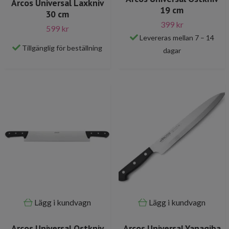
Arcos Universal Laxkniv
19 cm
30 cm
399 kr
599 kr
Levereras mellan 7 – 14
Tillgänglig för beställning
dagar
Lägg i kundvagn
Lägg i kundvagn
Arcos Universal Ostkniv
Arcos Universal Yanagiba