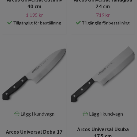
40 cm
24 cm
1 195 kr
719 kr
Tillgänglig för beställning
Tillgänglig för beställning
Lägg i kundvagn
Lägg i kundvagn
Arcos Universal Usuba
Arcos Universal Deba 17
17,5 cm