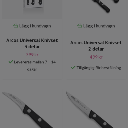
Lägg i kundvagn
Lägg i kundvagn
Arcos Universal Knivset
Arcos Universal Knivset
3 delar
2 delar
799 kr
499 kr
Levereras mellan 7 – 14
Tillgänglig för beställning
dagar