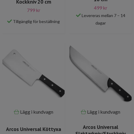
Kockkniv 20 cm
499 kr
799 kr
Levereras mellan 7 – 14
Tillgänglig för beställning
dagar
Lägg i kundvagn
Lägg i kundvagn
Arcos Universal
Arcos Universal Köttyxa
Slaktarkniv/Styckkniv