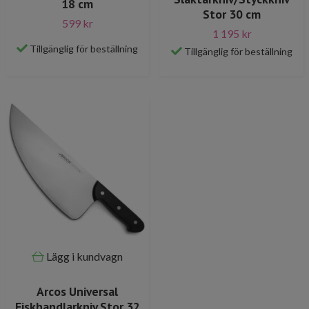
18 cm
Stor 30 cm
599 kr
1 195 kr
Tillgänglig för beställning
Tillgänglig för beställning
Lägg i kundvagn
Arcos Universal
Fiskhandlarkniv Stor 32