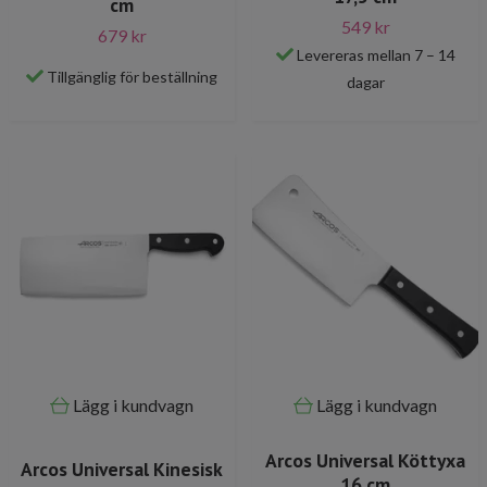
cm
549 kr
679 kr
Levereras mellan 7 – 14
Tillgänglig för beställning
dagar
Lägg i kundvagn
Lägg i kundvagn
Arcos Universal Köttyxa
Arcos Universal Kinesisk
16 cm