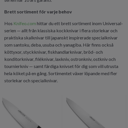
Brett sortiment för varje behov
Hos
Knifeo.com
hittar du ett brett sortiment inom Universal-
serien — allt från klassiska kockknivar i flera storlekar och
praktiska skalknivar till japanskt inspirerade specialknivar
som santoku, deba, usuba och yanagiba. Här finns också
köttyxor, styckknivar, fiskhandlarknivar, bröd- och
konditorknivar, filéknivar, laxkniv, ostronkniv, ostkniv och
tournierkniv — samt färdiga knivset för dig som vill utrusta
hela köket på en gång. Sortimentet växer löpande med fler
storlekar och specialknivar.