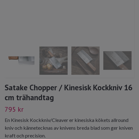
Satake Chopper / Kinesisk Kockkniv 16
cm trähandtag
795 kr
En Kinesisk Kockkniv/Cleaver er kinesiska kökets allround
kniv och kännetecknas av knivens breda blad som ger kniven
kraft och precision.