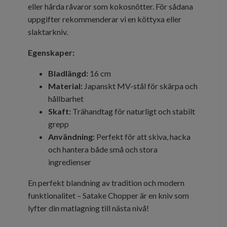
eller hårda råvaror som kokosnötter. För sådana
uppgifter rekommenderar vi en köttyxa eller
slaktarkniv.
Egenskaper:
Bladlängd:
16 cm
Material:
Japanskt MV-stål för skärpa och
hållbarhet
Skaft:
Trähandtag för naturligt och stabilt
grepp
Användning:
Perfekt för att skiva, hacka
och hantera både små och stora
ingredienser
En perfekt blandning av tradition och modern
funktionalitet – Satake Chopper är en kniv som
lyfter din matlagning till nästa nivå!