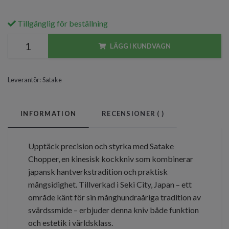
Tillgänglig för beställning
LÄGG I KUNDVAGN
Leverantör:
Satake
INFORMATION
RECENSIONER (
)
Upptäck precision och styrka med Satake
Chopper, en kinesisk kockkniv som kombinerar
japansk hantverkstradition och praktisk
mångsidighet. Tillverkad i Seki City, Japan – ett
område känt för sin månghundraåriga tradition av
svärdssmide – erbjuder denna kniv både funktion
och estetik i världsklass.