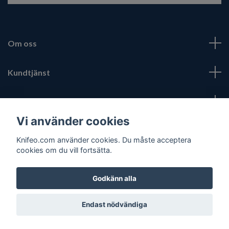
Om oss
Kundtjänst
Fotmeny
Vi använder cookies
Sociala medier
Knifeo.com använder cookies. Du måste acceptera
cookies om du vill fortsätta.
Godkänn alla
© 2026 Knifeo.com
Endast nödvändiga