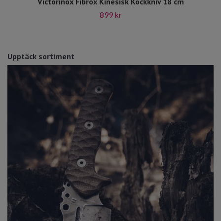
Victorinox Fibrox Kinesisk Kockkniv 18 cm
899 kr
Upptäck sortiment