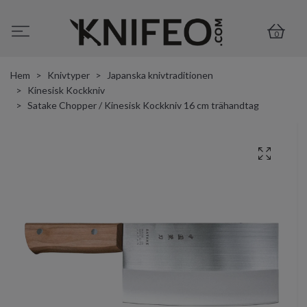
0
Hem
Knivtyper
Japanska knivtraditionen
Kinesisk Kockkniv
Satake Chopper / Kinesisk Kockkniv 16 cm trähandtag