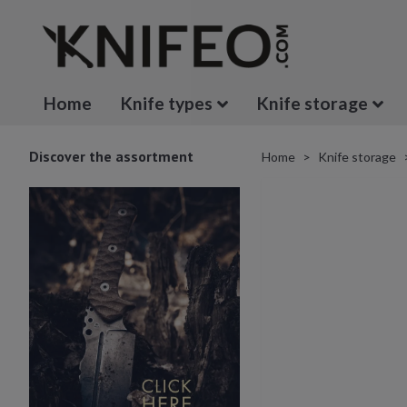
Home
Knife types
Knife storage
Discover the assortment
Home
Knife storage