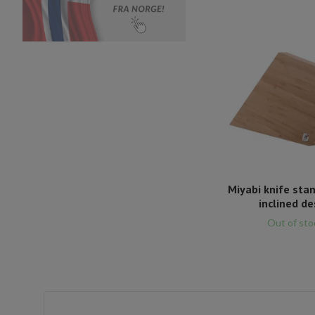
Miyabi knife st
inclined de
Out of sto