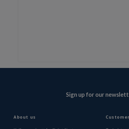
Sign up for our newslett
About us
Customer