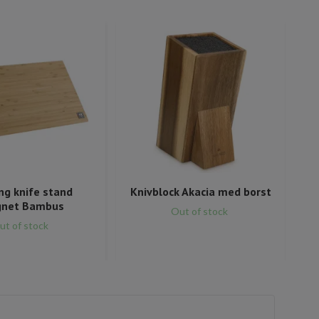
ing knife stand
Knivblock Akacia med borst
net Bambus
Out of stock
ut of stock