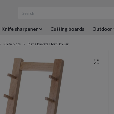
Knife sharpener
Cutting boards
Outdoor
Knife block
Puma knivställ för 5 knivar