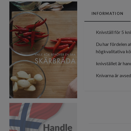
INFORMATION
Knivställ för 5 k
Du har fördelen a
högkvalitativa kö
knivstället är ha
Knivarna är avsed