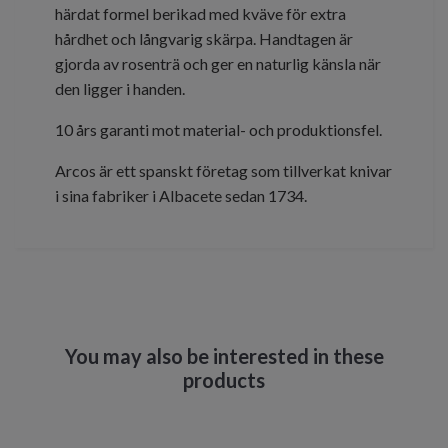
härdat formel berikad med kväve för extra
hårdhet och långvarig skärpa. Handtagen är
gjorda av rosenträ och ger en naturlig känsla när
den ligger i handen.
10 års garanti mot material- och produktionsfel.
Arcos är ett spanskt företag som tillverkat knivar
i sina fabriker i Albacete sedan 1734.