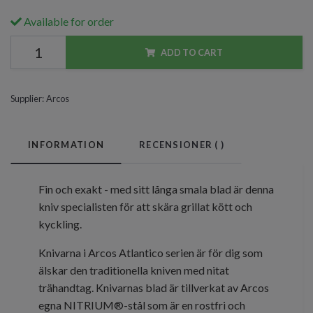
Available for order
ADD TO CART
Supplier:
Arcos
INFORMATION
RECENSIONER (
)
Fin och exakt - med sitt långa smala blad är denna
kniv specialisten för att skära grillat kött och
kyckling.
Knivarna i Arcos Atlantico serien är för dig som
älskar den traditionella kniven med nitat
trähandtag. Knivarnas blad är tillverkat av Arcos
egna NITRIUM®-stål som är en rostfri och