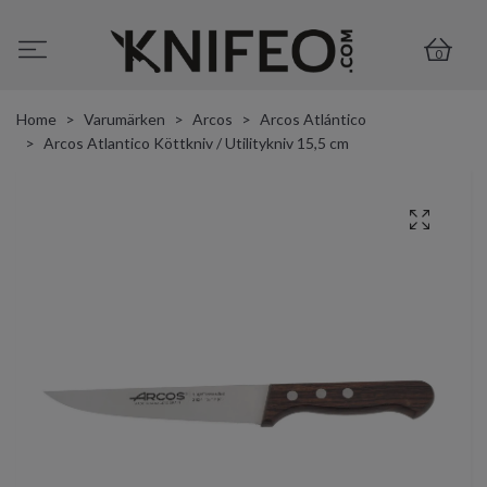
0
Home
Varumärken
Arcos
Arcos Atlántico
Arcos Atlantico Köttkniv / Utilitykniv 15,5 cm