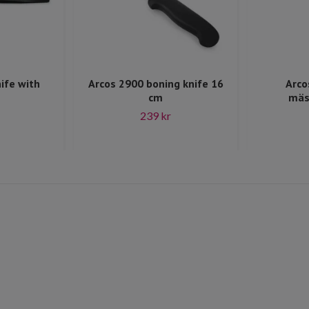
ife with
Arcos 2900 boning knife 16
Arco
cm
mäs
239 kr