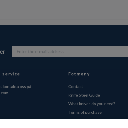
er
 service
Fotmeny
tt kontakta oss på
Contact
o.com
Knife Steel Guide
What knives do you need?
Terms of purchase
Privacy Policy