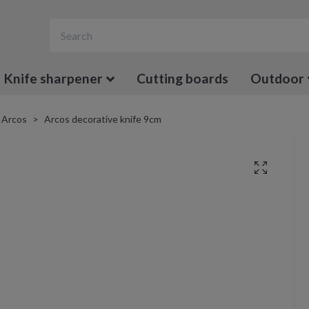
Knife sharpener
Cutting boards
Outdoor
Arcos
Arcos decorative knife 9cm