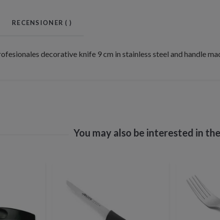
RECENSIONER (
)
fesionales decorative knife 9 cm in stainless steel and handle ma