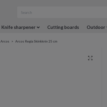
Knife sharpener
Cutting boards
Outdoor
Arcos
Arcos Regia Skinkkniv 25 cm