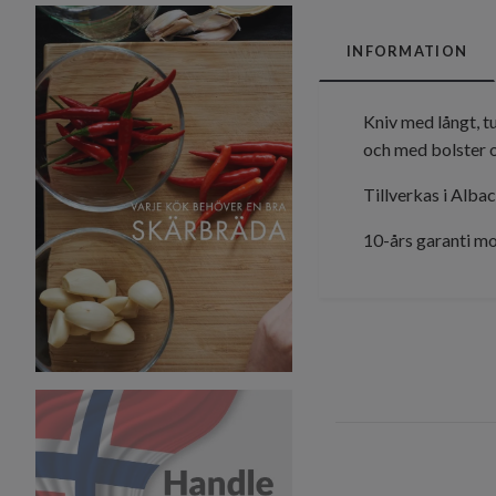
INFORMATION
Kniv med långt, t
och med bolster o
Tillverkas i Albac
10-års garanti mo