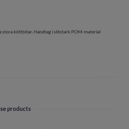
dra stora köttbitar. Handtag i slitstark POM-material