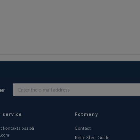
er
 service
Fotmeny
tt kontakta oss på
Contact
o.com
Knife Steel Guide