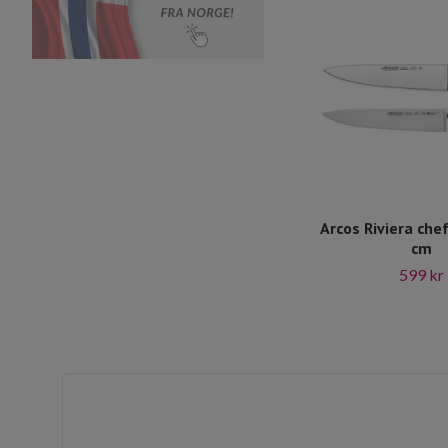
Arcos Riviera chef
cm
599 kr