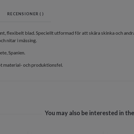
RECENSIONER (
)
unt, flexibelt blad. Speciellt utformad för att skära skinka och an
ch nitar i mässing.
ete, Spanien.
t material- och produktionsfel.