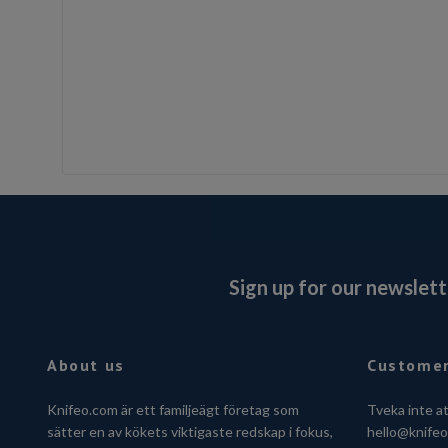
Sign up for our newslett
About us
Customer
Knifeo.com är ett familjeägt företag som
Tveka inte a
sätter en av kökets viktigaste redskap i fokus,
hello@knife