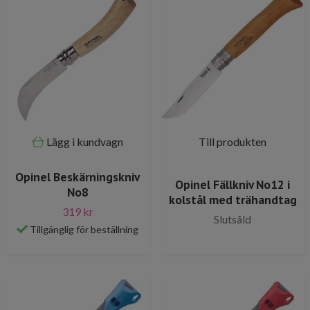
Lägg i kundvagn
Till produkten
Opinel Beskärningskniv
Opinel Fällkniv No12 i
No8
kolstål med trähandtag
319 kr
Slutsåld
Tillgänglig för beställning