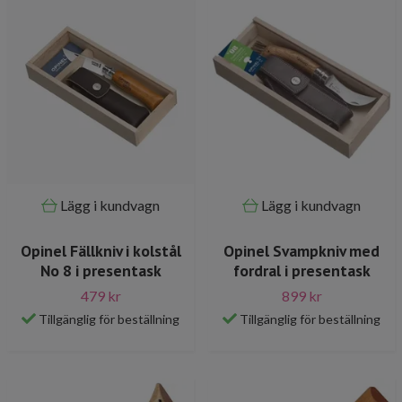
Lägg i kundvagn
Lägg i kundvagn
Opinel Fällkniv i kolstål
Opinel Svampkniv med
No 8 i presentask
fordral i presentask
479 kr
899 kr
Tillgänglig för beställning
Tillgänglig för beställning