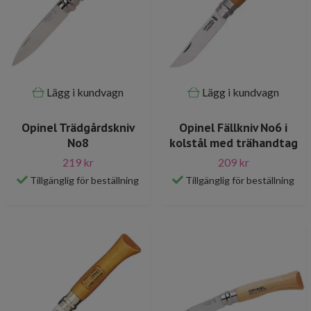
Lägg i kundvagn
Lägg i kundvagn
Opinel Trädgårdskniv
Opinel Fällkniv No6 i
No8
kolstål med trähandtag
219 kr
209 kr
Tillgänglig för beställning
Tillgänglig för beställning