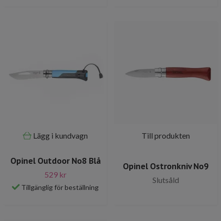
Lägg i kundvagn
Till produkten
Opinel Outdoor No8 Blå
Opinel Ostronkniv No9
529 kr
Slutsåld
Tillgänglig för beställning