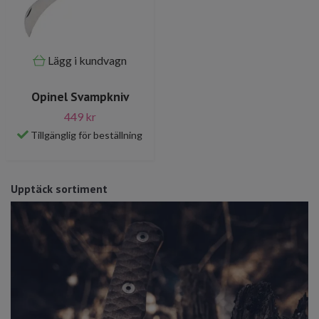
Lägg i kundvagn
Opinel Svampkniv
449 kr
Tillgänglig för beställning
Upptäck sortiment