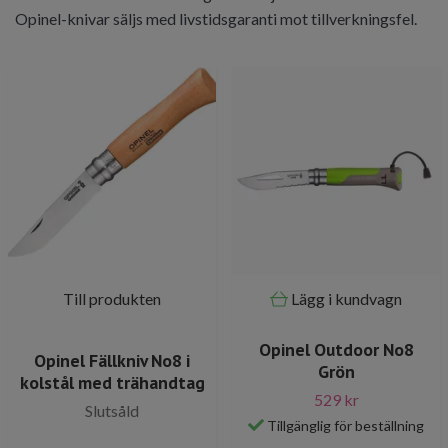
Opinel-knivar säljs med livstidsgaranti mot tillverkningsfel.
Till produkten
Lägg i kundvagn
Opinel Outdoor No8
Opinel Fällkniv No8 i
Grön
kolstål med trähandtag
529 kr
Slutsåld
Tillgänglig för beställning