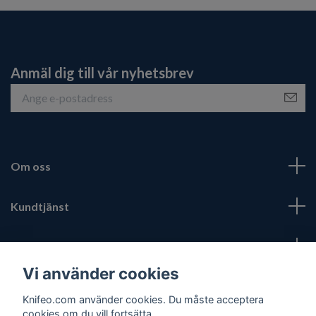
Anmäl dig till vår nyhetsbrev
Om oss
Kundtjänst
Fotmeny
Vi använder cookies
Sociala medier
Knifeo.com använder cookies. Du måste acceptera
cookies om du vill fortsätta.