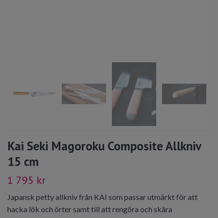
Kai Seki Magoroku Composite Allkniv
15 cm
1 795 kr
Japansk petty allkniv från KAI som passar utmärkt för att
hacka lök och örter samt till att rengöra och skära