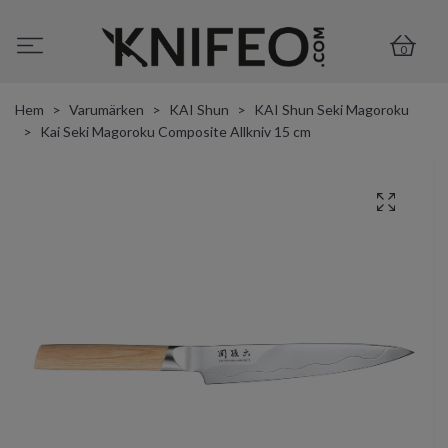
0
Hem
Varumärken
KAI Shun
KAI Shun Seki Magoroku
Kai Seki Magoroku Composite Allkniv 15 cm