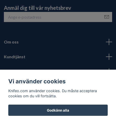
Anmäl dig till vår nyhetsbrev
Om oss
Kundtjänst
Fotmeny
Vi använder cookies
Sociala medier
Knifeo.com använder cookies. Du måste acceptera
cookies om du vill fortsätta.
Godkänn alla