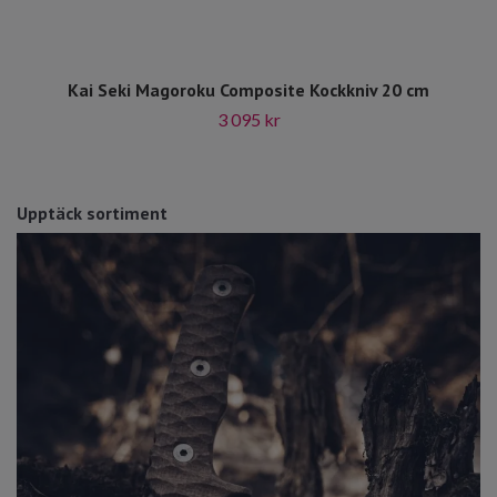
Kai Seki Magoroku Composite Kockkniv 20 cm
3 095 kr
Upptäck sortiment