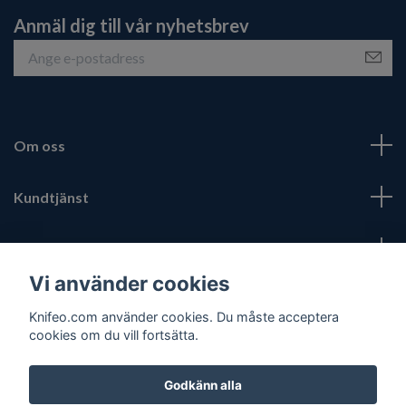
Anmäl dig till vår nyhetsbrev
Om oss
Kundtjänst
Fotmeny
Vi använder cookies
Sociala medier
Knifeo.com använder cookies. Du måste acceptera
cookies om du vill fortsätta.
Godkänn alla