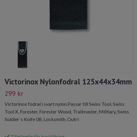
Victorinox Nylonfodral 125x44x34mm
299 kr
Victorinox fodral i svart nylon.Passar till Swiss Tool, Swiss
Tool X, Forester, Forester Wood, Trailmaster, Military, Swiss
Soldier`s Knife 08, Locksmith, Outri
Tillgänglig för beställning