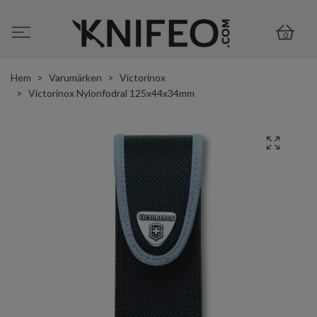
0
Hem
Varumärken
Victorinox
Victorinox Nylonfodral 125x44x34mm