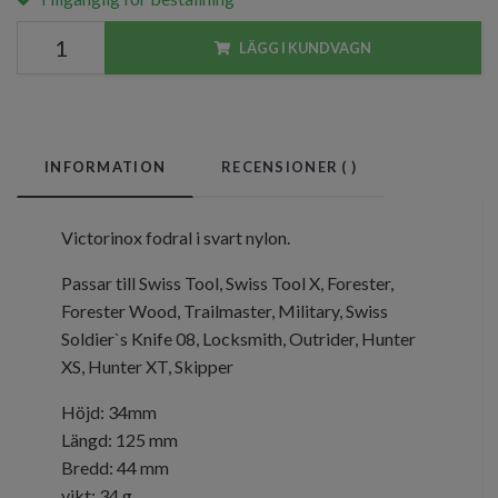
LÄGG I KUNDVAGN
INFORMATION
RECENSIONER (
)
Victorinox fodral i svart nylon.
Passar till Swiss Tool, Swiss Tool X, Forester,
Forester Wood, Trailmaster, Military, Swiss
Soldier`s Knife 08, Locksmith, Outrider, Hunter
XS, Hunter XT, Skipper
Höjd: 34mm
Längd: 125 mm
Bredd: 44 mm
vikt: 34 g