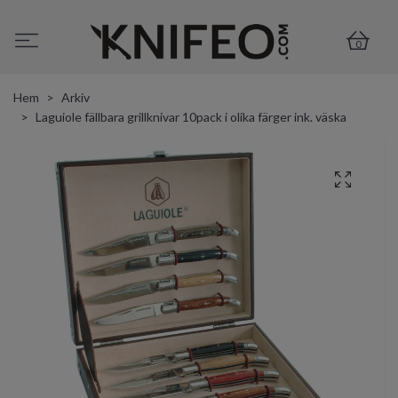
0
Hem
Arkiv
Laguiole fällbara grillknivar 10pack i olika färger ink. väska