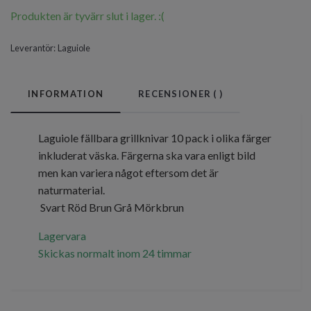
Produkten är tyvärr slut i lager. :(
Leverantör:
Laguiole
INFORMATION
RECENSIONER (
)
Laguiole fällbara grillknivar 10 pack i olika färger
inkluderat väska. Färgerna ska vara enligt bild
men kan variera något eftersom det är
naturmaterial.
Svart Röd Brun Grå Mörkbrun
Lagervara
Skickas normalt inom 24 timmar