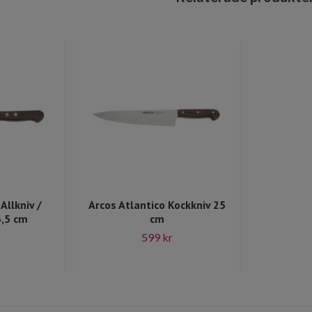
Allkniv /
Arcos Atlantico Kockkniv 25
3,5 cm
cm
599 kr