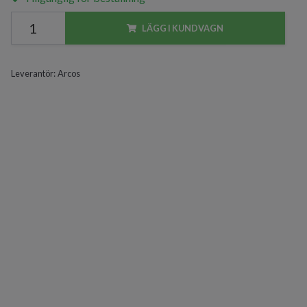
LÄGG I KUNDVAGN
Leverantör:
Arcos