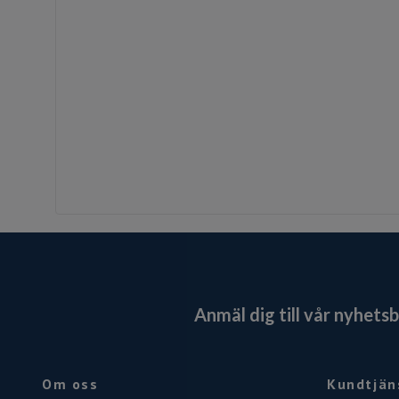
Anmäl dig till vår nyhets
Om oss
Kundtjän