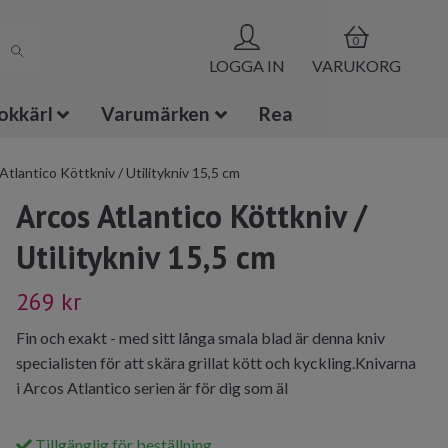
0
LOGGA IN
VARUKORG
okkärl
Varumärken
Rea
Atlantico Köttkniv / Utilitykniv 15,5 cm
Arcos Atlantico Köttkniv /
Utilitykniv 15,5 cm
269 kr
Fin och exakt - med sitt långa smala blad är denna kniv
specialisten för att skära grillat kött och kyckling.Knivarna
i Arcos Atlantico serien är för dig som äl
Tillgänglig för beställning