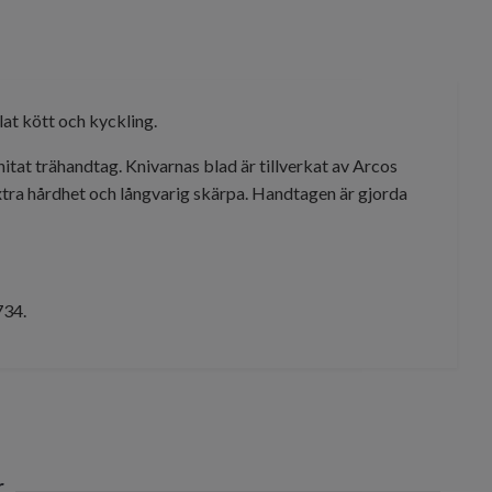
lat kött och kyckling.
nitat trähandtag. Knivarnas blad är tillverkat av Arcos
tra hårdhet och långvarig skärpa. Handtagen är gjorda
734.