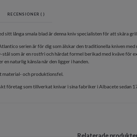
RECENSIONER (
)
d sitt långa smala blad är denna kniv specialisten för att skära gril
tlantico serien är för dig som älskar den traditionella kniven med 
ål som är en rostfri och härdat formel berikad med kväve för ex
r en naturlig känsla när den ligger i handen.
t material- och produktionsfel.
kt företag som tillverkat knivar i sina fabriker i Albacete sedan 1