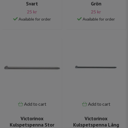
Svart
Grön
25 kr
25 kr
Available for order
Available for order
Add to cart
Add to cart
Victorinox
Victorinox
Kulspetspenna Stor
Kulspetspenna Lång