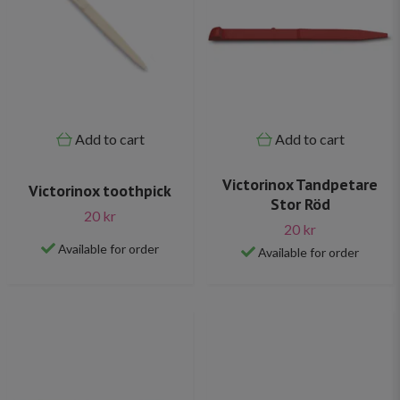
Add to cart
Add to cart
Victorinox Tandpetare
Victorinox toothpick
Stor Röd
20 kr
20 kr
Available for order
Available for order