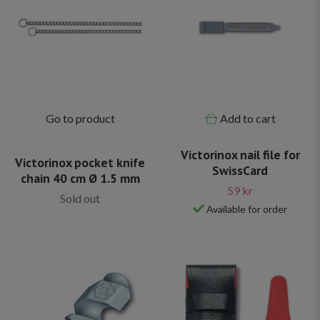
Go to product
Add to cart
Victorinox nail file for
Victorinox pocket knife
SwissCard
chain 40 cm Ø 1.5 mm
59 kr
Sold out
Available for order