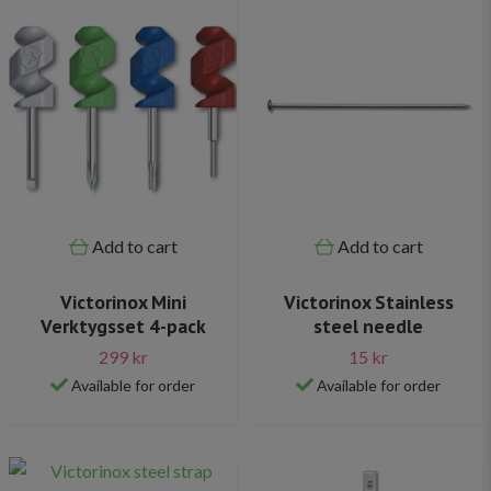
Add to cart
Add to cart
Victorinox Mini
Victorinox Stainless
Verktygsset 4-pack
steel needle
299 kr
15 kr
Available for order
Available for order