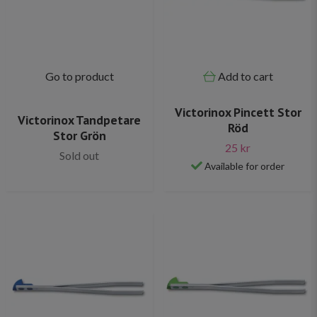
Go to product
Add to cart
Victorinox Pincett Stor
Victorinox Tandpetare
Röd
Stor Grön
25 kr
Sold out
Available for order