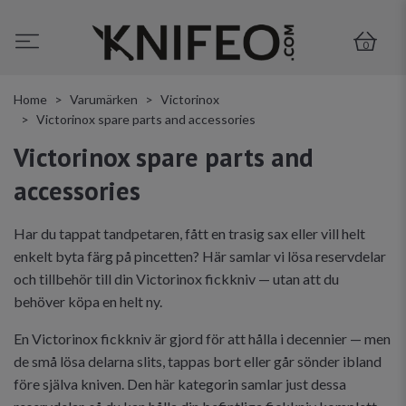
0
Home
Varumärken
Victorinox
Victorinox spare parts and accessories
Victorinox spare parts and
accessories
Har du tappat tandpetaren, fått en trasig sax eller vill helt
enkelt byta färg på pincetten? Här samlar vi lösa reservdelar
och tillbehör till din Victorinox fickkniv — utan att du
behöver köpa en helt ny.
En Victorinox fickkniv är gjord för att hålla i decennier — men
de små lösa delarna slits, tappas bort eller går sönder ibland
före själva kniven. Den här kategorin samlar just dessa