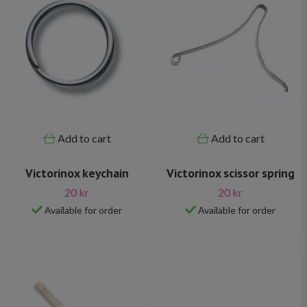
Add to cart
Add to cart
Victorinox keychain
Victorinox scissor spring
20 kr
20 kr
Available for order
Available for order