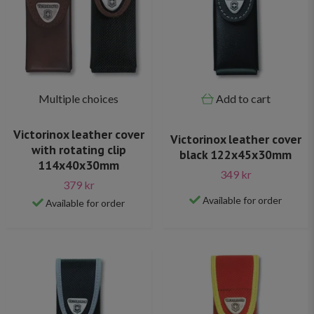
Multiple choices
Add to cart
Victorinox leather cover
Victorinox leather cover
with rotating clip
black 122x45x30mm
114x40x30mm
349 kr
379 kr
Available for order
Available for order