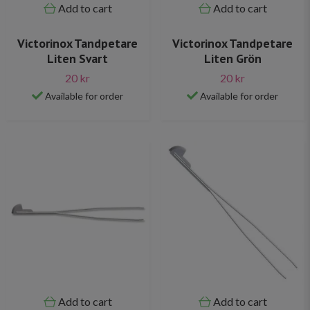
Add to cart
Add to cart
Victorinox Tandpetare
Victorinox Tandpetare
Liten Svart
Liten Grön
20 kr
20 kr
Available for order
Available for order
Add to cart
Add to cart