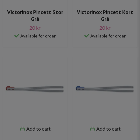
Victorinox Pincett Stor
Victorinox Pincett Kort
Grå
Grå
20 kr
20 kr
Available for order
Available for order
Add to cart
Add to cart