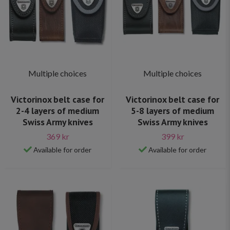
Multiple choices
Multiple choices
Victorinox belt case for
Victorinox belt case for
2-4 layers of medium
5-8 layers of medium
Swiss Army knives
Swiss Army knives
369 kr
399 kr
Available for order
Available for order