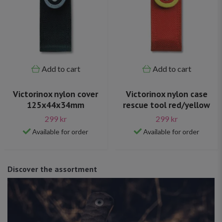
Add to cart
Add to cart
Victorinox nylon cover
Victorinox nylon case
125x44x34mm
rescue tool red/yellow
299 kr
299 kr
Available for order
Available for order
Discover the assortment