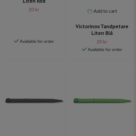
Liten Röd
20 kr
Add to cart
Victorinox Tandpetare
Liten Blå
20 kr
Available for order
Available for order