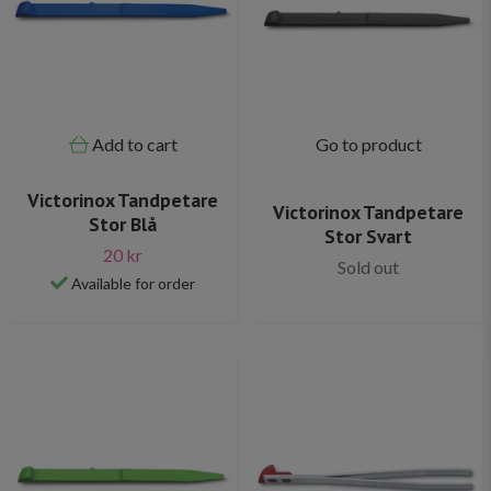
Add to cart
Go to product
Victorinox Tandpetare
Victorinox Tandpetare
Stor Blå
Stor Svart
20 kr
Sold out
Available for order