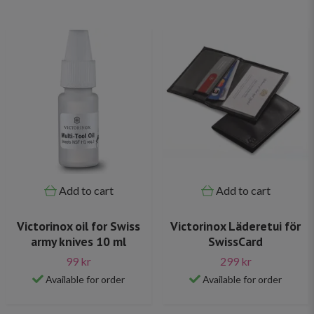
Add to cart
Add to cart
Victorinox oil for Swiss
Victorinox Läderetui för
army knives 10 ml
SwissCard
99 kr
299 kr
Available for order
Available for order