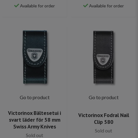
Available for order
Available for order
Go to product
Go to product
Victorinox Bältesetui i
Victorinox Fodral Nail
svart läder för 58 mm
Clip 580
Swiss Army Knives
Sold out
Sold out