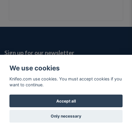
Sign up for our newsletter
We use cookies
Knifeo.com use cookies. You must accept cookies if you
want to continue.
About us
Accept all
Customer service
Only necessary
Fotmeny