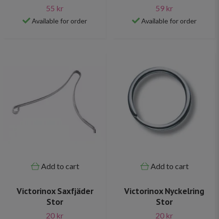
55 kr
59 kr
Available for order
Available for order
Add to cart
Add to cart
Victorinox Saxfjäder
Victorinox Nyckelring
Stor
Stor
20 kr
20 kr