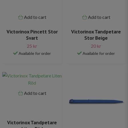
Add to cart
Add to cart
Victorinox Pincett Stor
Victorinox Tandpetare
Svart
Stor Beige
25 kr
20 kr
Available for order
Available for order
Add to cart
Victorinox Tandpetare