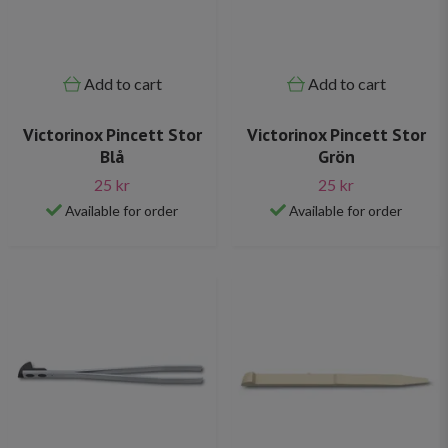
Add to cart
Add to cart
Victorinox Pincett Stor
Victorinox Pincett Stor
Blå
Grön
25 kr
25 kr
Available for order
Available for order