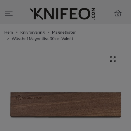
0
Hem
Knivförvaring
Magnetlister
Wüsthof Magnetlist 30 cm Valnöt