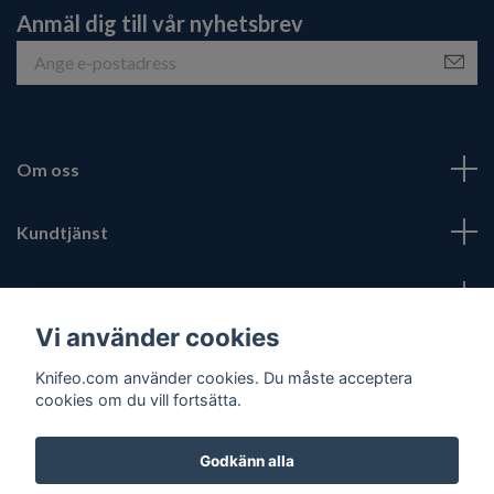
Anmäl dig till vår nyhetsbrev
Om oss
Kundtjänst
Fotmeny
Vi använder cookies
Sociala medier
Knifeo.com använder cookies. Du måste acceptera
cookies om du vill fortsätta.
Godkänn alla