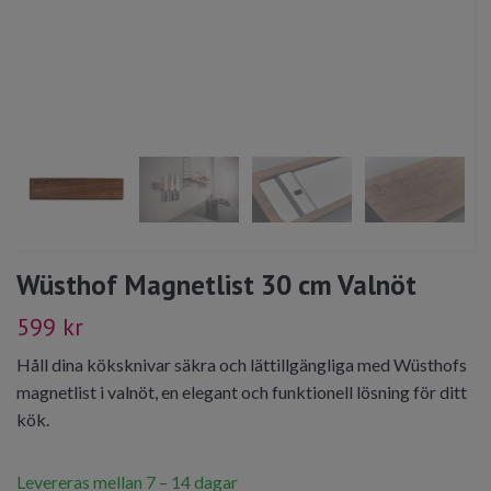
Wüsthof Magnetlist 30 cm Valnöt
599 kr
Håll dina köksknivar säkra och lättillgängliga med Wüsthofs
magnetlist i valnöt, en elegant och funktionell lösning för ditt
kök.
Levereras mellan 7 – 14 dagar