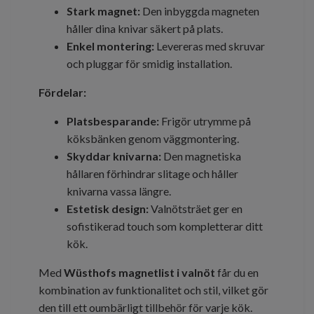
Stark magnet:
Den inbyggda magneten
håller dina knivar säkert på plats.
Enkel montering:
Levereras med skruvar
och pluggar för smidig installation.
Fördelar:
Platsbesparande:
Frigör utrymme på
köksbänken genom väggmontering.
Skyddar knivarna:
Den magnetiska
hållaren förhindrar slitage och håller
knivarna vassa längre.
Estetisk design:
Valnötsträet ger en
sofistikerad touch som kompletterar ditt
kök.
Med
Wüsthofs magnetlist i valnöt
får du en
kombination av funktionalitet och stil, vilket gör
den till ett oumbärligt tillbehör för varje kök.