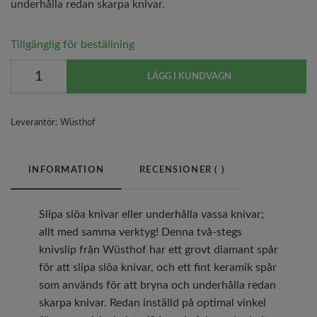
underhålla redan skarpa knivar.
Tillgänglig för beställning
LÄGG I KUNDVAGN
Leverantör:
Wüsthof
INFORMATION
RECENSIONER (
)
Slipa slöa knivar eller underhålla vassa knivar;
allt med samma verktyg! Denna två-stegs
knivslip från Wüsthof har ett grovt diamant spår
för att slipa slöa knivar, och ett fint keramik spår
som används för att bryna och underhålla redan
skarpa knivar. Redan inställd på optimal vinkel