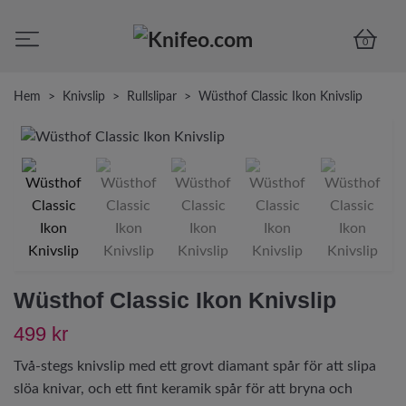
0
Hem
Knivslip
Rullslipar
Wüsthof Classic Ikon Knivslip
Wüsthof Classic Ikon Knivslip
499 kr
Två-stegs knivslip med ett grovt diamant spår för att slipa
slöa knivar, och ett fint keramik spår för att bryna och