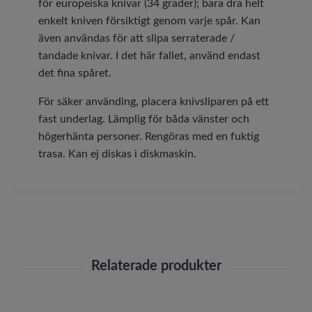
för europeiska knivar (34 grader); bara dra helt
enkelt kniven försiktigt genom varje spår. Kan
även användas för att slipa serraterade /
tandade knivar. I det här fallet, använd endast
det fina spåret.
För säker använding, placera knivsliparen på ett
fast underlag. Lämplig för båda vänster och
högerhänta personer. Rengöras med en fuktig
trasa. Kan ej diskas i diskmaskin.