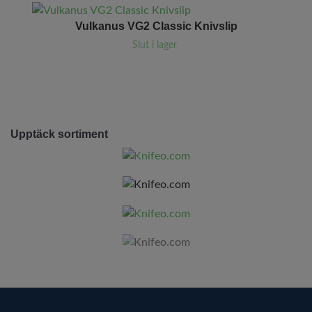
Vulkanus VG2 Classic Knivslip
Slut i lager
Upptäck sortiment