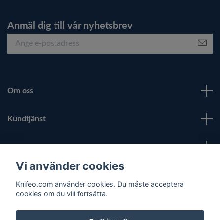
Anmäl dig till vår nyhetsbrev
Om oss
Kundtjänst
Fotmeny
Vi använder cookies
Sociala medier
Knifeo.com använder cookies. Du måste acceptera
cookies om du vill fortsätta.