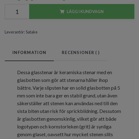
LÄGG I KUNDVAGN
Leverantör:
Satake
INFORMATION
RECENSIONER (
)
Dessa glasstenar är keramiska stenar med en
glasbotten som gör att stenarna håller ihop
bättre. Varje slipsten har en solid glasbotten på 5
mm som inte bara ger en stabil grund, utan även
säkerställer att stenen kan användas ned till den
sista biten utan risk för sprickbildning. Dessutom
är glasbotten genomskinlig, vilket gör att både
logotypen och kornstorleken (grit) är synliga
genom glaset, oavsett hur mycket stenen slits