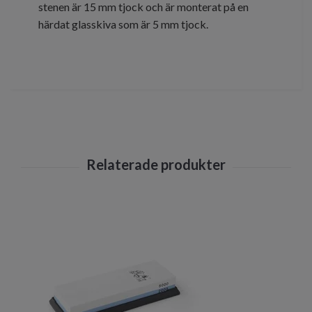
stenen är 15 mm tjock och är monterat på en
härdat glasskiva som är 5 mm tjock.