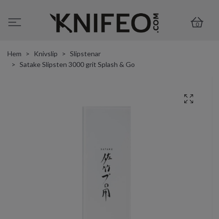
0
Hem
Knivslip
Slipstenar
Satake Slipsten 3000 grit Splash & Go