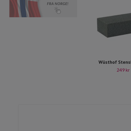
Wüsthof Stensl
249 kr