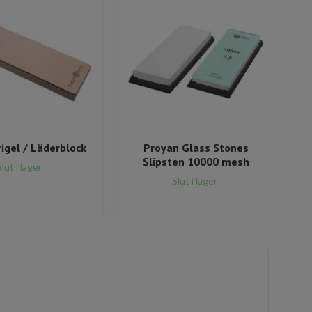
rigel / Läderblock
Proyan Glass Stones
Slipsten 10000 mesh
Slut i lager
Slut i lager