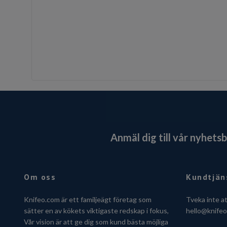
Anmäl dig till vår nyhets
Om oss
Kundtjän
Knifeo.com är ett familjeägt företag som
Tveka inte a
sätter en av kökets viktigaste redskap i fokus,
hello@knife
Vår vision är att ge dig som kund bästa möjliga