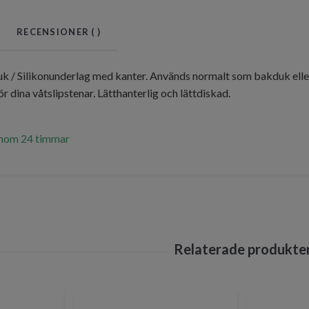
RECENSIONER (
)
uk / Silikonunderlag med kanter. Används normalt som bakduk eller
ör dina våtslipstenar. Lätthanterlig och lättdiskad.
inom 24 timmar