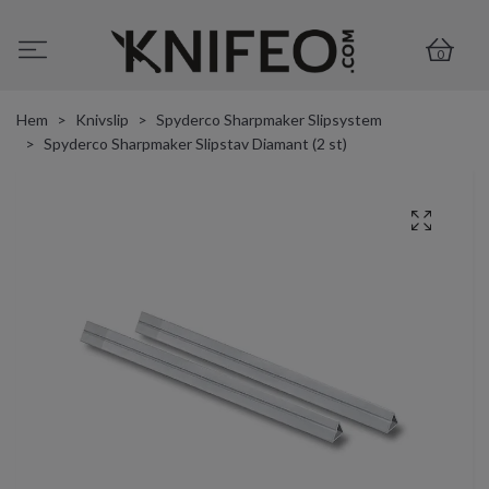
0
Hem
Knivslip
Spyderco Sharpmaker Slipsystem
Spyderco Sharpmaker Slipstav Diamant (2 st)