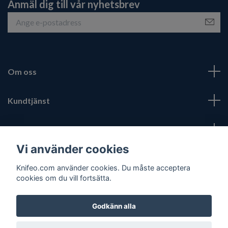
Anmäl dig till vår nyhetsbrev
Om oss
Kundtjänst
Fotmeny
Vi använder cookies
Sociala medier
Knifeo.com använder cookies. Du måste acceptera
cookies om du vill fortsätta.
Godkänn alla