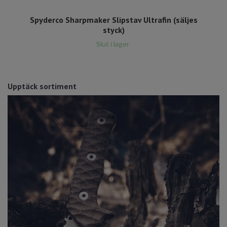
Spyderco Sharpmaker Slipstav Ultrafin (säljes
styck)
Slut i lager
Upptäck sortiment