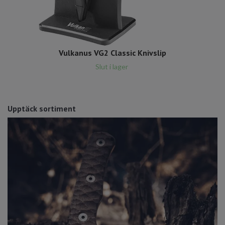
Vulkanus VG2 Classic Knivslip
Slut i lager
Upptäck sortiment