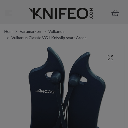
0
Hem
Varumärken
Vulkanus
Vulkanus Classic VG1 Knivslip svart Arcos