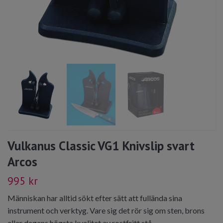
Vulkanus Classic VG1 Knivslip svart
Arcos
995 kr
Människan har alltid sökt efter sätt att fullända sina
instrument och verktyg. Vare sig det rör sig om sten, brons
eller dagens högsta kvalitet av rostfritt stå