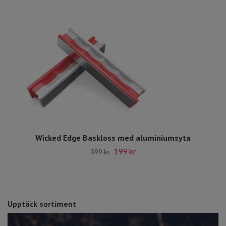
Wicked Edge Baskloss med aluminiumsyta
199 kr
399 kr
Upptäck sortiment