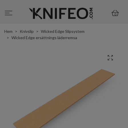
0
Hem
Knivslip
Wicked Edge Slipsystem
Wicked Edge ersättnings läderremsa