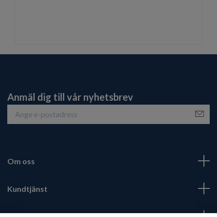
Anmäl dig till vår nyhetsbrev
Om oss
Kundtjänst
Fotmeny