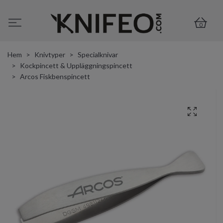
0
Hem
Knivtyper
Specialknivar
Kockpincett & Uppläggningspincett
Arcos Fiskbenspincett