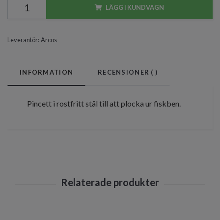
LÄGG I KUNDVAGN
Leverantör:
Arcos
INFORMATION
RECENSIONER (
)
Pincett i rostfritt stål till att plocka ur fiskben.