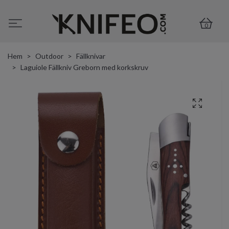
0
Hem
Outdoor
Fällknivar
Laguiole Fällkniv Greborn med korkskruv