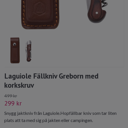
Laguiole Fällkniv Greborn med
korkskruv
499 kr
299 kr
Snygg jaktkniv från Laguiole.Hopfällbar kniv som tar liten
plats att ta med sig på jakten eller campingen.