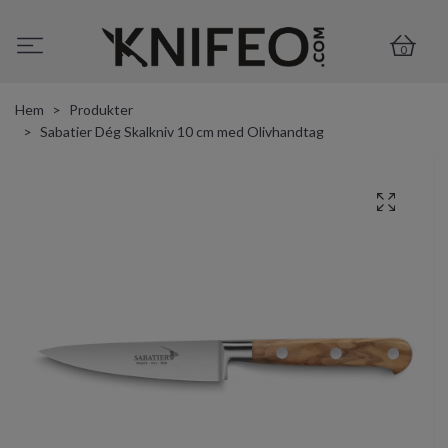
0
Hem
Produkter
Sabatier Dég Skalkniv 10 cm med Olivhandtag