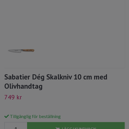
Sabatier Dég Skalkniv 10 cm med
Olivhandtag
749 kr
Tillgänglig för beställning
LÄGG I KUNDVAGN