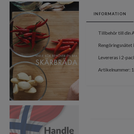
INFORMATION
Tillbehör till di
Rengöringsnätet i
Levereras i 2-pac
Artikelnummer: 