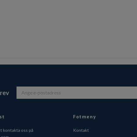
brev
st
Fotmeny
tt kontakta oss på
Kontakt
o.com