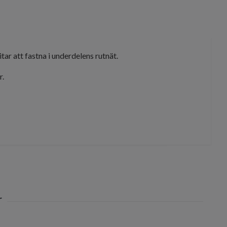
ar att fastna i underdelens rutnät.
r.