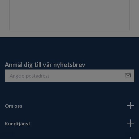
Anmäl dig till vår nyhetsbrev
Om oss
Kundtjänst