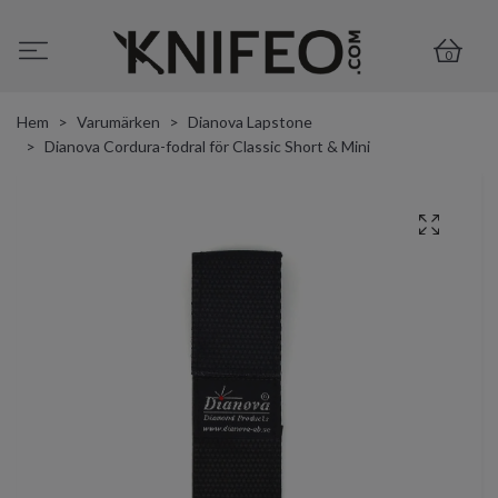
0
Hem
Varumärken
Dianova Lapstone
Dianova Cordura-fodral för Classic Short & Mini