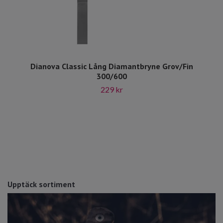
Dianova Classic Lång Diamantbryne Grov/Fin
300/600
229 kr
Upptäck sortiment