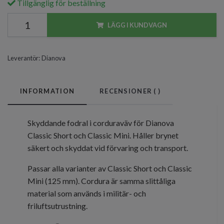
Tillgänglig för beställning
LÄGG I KUNDVAGN
Leverantör:
Dianova
INFORMATION
RECENSIONER (
)
Skyddande fodral i corduraväv för Dianova
Classic Short och Classic Mini. Håller brynet
säkert och skyddat vid förvaring och transport.
Passar alla varianter av Classic Short och Classic
Mini (125 mm). Cordura är samma slittåliga
material som används i militär- och
friluftsutrustning.