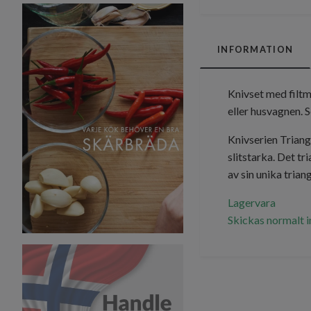
INFORMATION
Knivset med filtm
eller husvagnen. 
Knivserien Triange
slitstarka. Det t
av sin unika tria
Lagervara
Skickas normalt 