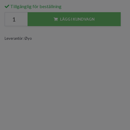
Tillgänglig för beställning
LÄGG I KUNDVAGN
Leverantör:
Øyo