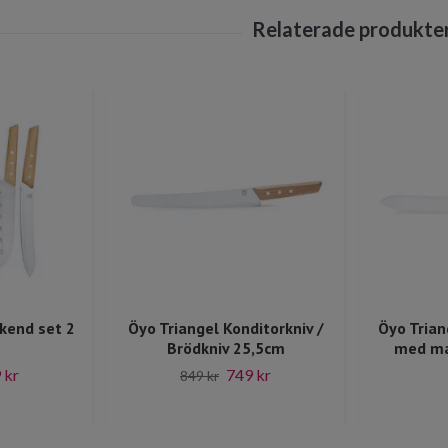
kend set 2
Öyo Triangel Konditorkniv /
Öyo Trian
Brödkniv 25,5cm
med mag
 kr
749 kr
849 kr