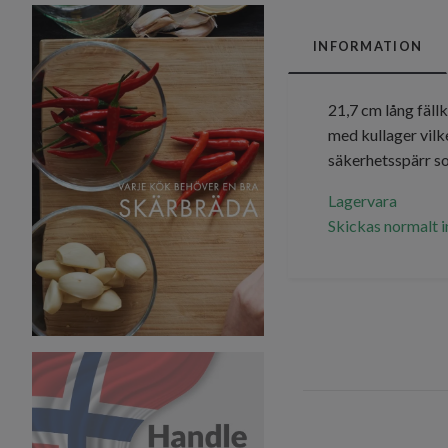
INFORMATION
21,7 cm lång fäll
med kullager vilke
säkerhetsspärr som
Lagervara
Skickas normalt 