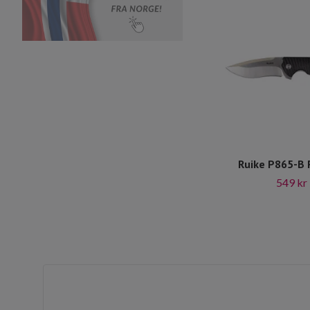
Ruike P865-B F
549 kr