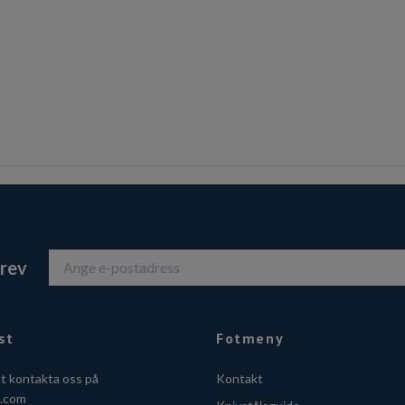
brev
st
Fotmeny
tt kontakta oss på
Kontakt
o.com