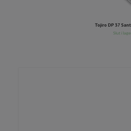
Tojiro DP 37 San
Slut i lage