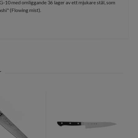
G-10 med omliggande 36 lager av ett mjukare stål, som
hi" (Flowing mist).