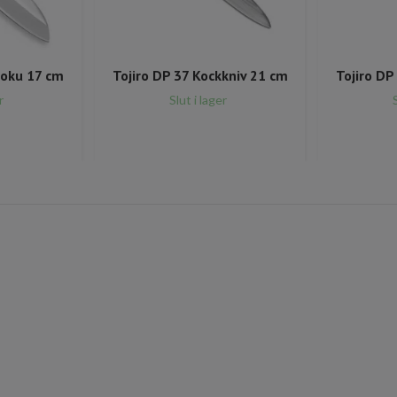
toku 17 cm
Tojiro DP 37 Kockkniv 21 cm
Tojiro DP
r
Slut i lager