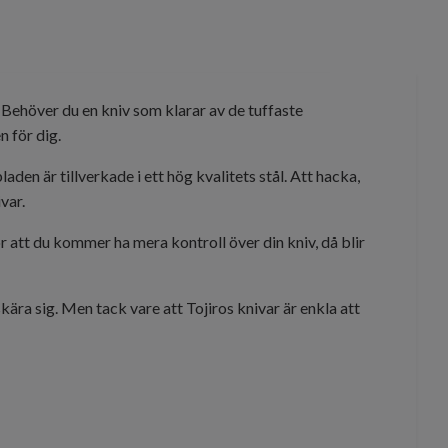
Behöver du en kniv som klarar av de tuffaste
n för dig.
den är tillverkade i ett hög kvalitets stål. Att hacka,
var.
 att du kommer ha mera kontroll över din kniv, då blir
kära sig. Men tack vare att Tojiros knivar är enkla att